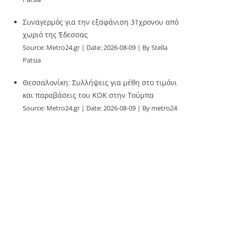
Συναγερμός για την εξαφάνιση 31χρονου από
χωριό της Έδεσσας
Source:
Metro24.gr
Date: 2026-08-09
By Stella
Patsia
Θεσσαλονίκη: Συλλήψεις για μέθη στο τιμόνι
και παραβάσεις του ΚΟΚ στην Τούμπα
Source:
Metro24.gr
Date: 2026-08-09
By metro24