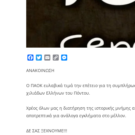
Facebook
Twitter
Email
Copy
Messenger
Link
ΑΝΑΚΟΙΝΩΣΗ
Ο ΠΑΟΚ ευλαβικά τιμά την επέτειο για τη συμπλήρω
χιλιάδων Ελλήνων του Πόντου.
Χρέος όλων μας η διατήρηση της ιστορικής μνήμης απ
αποτρεπτικά για ανάλογα εγκλήματα στο μέλλον.
ΔΕ ΣΑΣ ΞΕΧΝΟΥΜΕ!!!