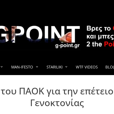
G-POINT
MAN-IFESTO
STARILIKI
WTF VIDEOS
BLO(
του ΠΑΟΚ για την επέτειο
Γενοκτονίας