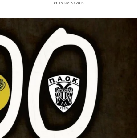
18 Μαΐου 2019