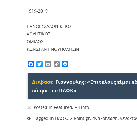
1919-2019
ΠΑΝΘΕΣΣΑΛΟΝΙΚΕΙΟΣ
ΑΘΛΗΤΙΚΟΣ
ΟΜΙΛΟΣ
ΚΩΝΣΤΑΝΤΙΝΟΥΠΟΛΙΤΩΝ
Facebook
Twitter
Email
Copy
Messenger
Link
Διάβασε
Γιαννούλης: «Επιτέλους είμαι 
κόσμο του ΠΑΟΚ»
Posted in
Featured
,
All info
Tagged in
ΠΑΟΚ
,
G-Point.gr
,
ανακοίνωση
,
γενοκτο