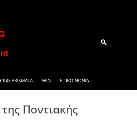
.GR
CK)G-ARISMATA
WIN
ΕΠΙΚΟΙΝΩΝΊΑ
 της Ποντιακής