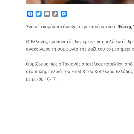
Facebook
Twitter
Email
Copy
Messenger
Link
Ένα νέο κεφάλαιο άνοιξε στην καριέρα του ο
Φώτης 
Ο Έλληνας προπονητής δεν έμεινε για πολύ εκτός δ
ανακοίνωσε τη συμφωνία της μαζί του το μεσημέρι τη
Θυμίζουμε πως ο Τακιανός αποτέλεσε παρελθόν από
στα προημιτελικά του Final-8 του Κυπέλλου Ελλάδας
με ρεκόρ 10-17.