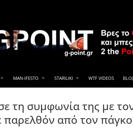
G-POINT
MAN-IFESTO
STARILIKI
WTF VIDEOS
BLO(
ε τη συμφωνία της με το
 παρελθόν από τον πάγκ