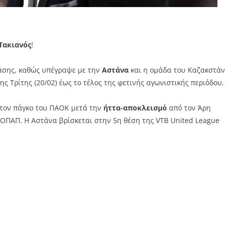
Τακιανός
!
ράσης, καθώς υπέγραψε με την
Αστάνα
και η ομάδα του Καζακστάν
ς Τρίτης (20/02) έως το τέλος της φετινής αγωνιστικής περιόδου.
 τον πάγκο του ΠΑΟΚ μετά την
ήττα-αποκλεισμό
από τον Άρη
 ΟΠΑΠ. Η Αστάνα βρίσκεται στην 5η θέση της VTB United League