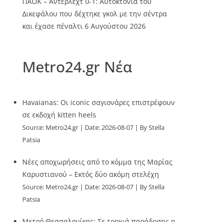
ΠΑΟΚ – Άντερλεχτ 0-1: Αυτοκτονία του
Δικεφάλου που δέχτηκε γκολ με την σέντρα
και έχασε πέναλτι
6 Αυγούστου 2026
Metro24.gr Νέα
Havaianas: Οι iconic σαγιονάρες επιστρέφουν
σε εκδοχή kitten heels
Source:
Metro24.gr
Date: 2026-08-07
By Stella
Patsia
Νέες αποχωρήσεις από το κόμμα της Μαρίας
Καρυστιανού – Εκτός δύο ακόμη στελέχη
Source:
Metro24.gr
Date: 2026-08-07
By Stella
Patsia
Μετρό Θεσσαλονίκης: Σε τροχιά παράδοσης η