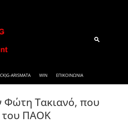
.GR
CK)G-ARISMATA
WIN
ΕΠΙΚΟΙΝΩΝΊΑ
ν Φώτη Τακιανό, που
ο του ΠΑΟΚ