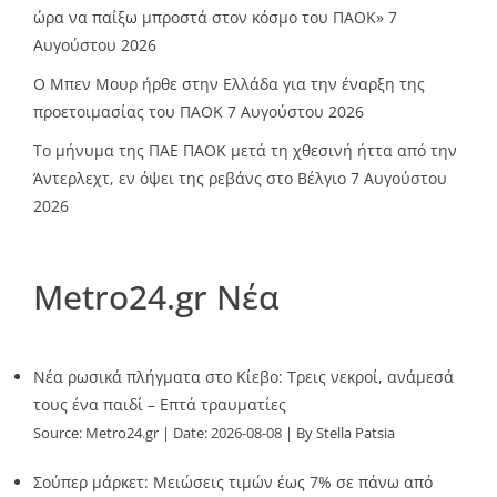
ώρα να παίξω μπροστά στον κόσμο του ΠΑΟΚ»
7
Αυγούστου 2026
O Mπεν Μουρ ήρθε στην Ελλάδα για την έναρξη της
προετοιμασίας του ΠΑΟΚ
7 Αυγούστου 2026
Το μήνυμα της ΠΑΕ ΠΑΟΚ μετά τη χθεσινή ήττα από την
Άντερλεχτ, εν όψει της ρεβάνς στο Βέλγιο
7 Αυγούστου
2026
Metro24.gr Νέα
Νέα ρωσικά πλήγματα στο Κίεβο: Τρεις νεκροί, ανάμεσά
τους ένα παιδί – Επτά τραυματίες
Source:
Metro24.gr
Date: 2026-08-08
By Stella Patsia
Σούπερ μάρκετ: Μειώσεις τιμών έως 7% σε πάνω από