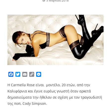
3 Μαρτίου 2018
Facebook
Twitter
Email
Copy
Messenger
Link
Η Carmella Rose είναι μοντέλο, 20 ετών, από την
Καλιφόρνια και έγινε ευρέως γνωστή όταν αρκετά
δημοσιεύματα την ήθελαν σε σχέση με τον τραγουδιστή
της ποπ, Cody Simpson.