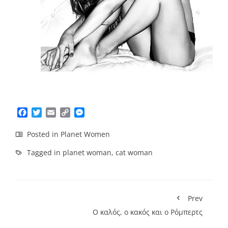
Facebook
Twitter
Email
Copy
Messenger
Link
Posted in
Planet Women
Tagged in
planet woman
,
cat woman
Prev
Ο καλός, ο κακός και ο Ρόμπερτς