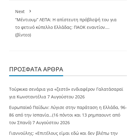
Next
“Mέντιουμ” ΛΕΠΑ: Η απίστευτη πρόβλεψή του για
το φετινό κύπελλο Ελλάδας: ΠΑΟΚ εναντίον….
(βίντεο)
ΠΡΌΣΦΑΤΑ ΆΡΘΡΑ
Τούρκικα σενάρια για «ζεστό» ενδιαφέρον Γαλατάσαραϊ
για Κωνσταντέλια
7 Αυγούστου 2026
Ευρωπαϊκό Παίδων: Λύγισε στην παράταση η Ελλάδα, 96-
86 από την Ισπανία…(16 πόντοι και 13 ρημπαουντ από
τον Σπανό)
7 Αυγούστου 2026
Γιαννούλης: «Επιτέλους είμαι εδώ και δεν βλέπω την