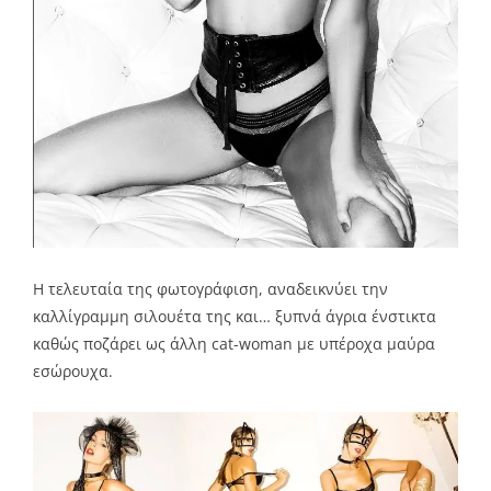
Η τελευταία της φωτογράφιση, αναδεικνύει την
καλλίγραμμη σιλουέτα της και… ξυπνά άγρια ένστικτα
καθώς ποζάρει ως άλλη cat-woman με υπέροχα μαύρα
εσώρουχα.