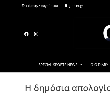
Skip
Πέμπτη, 6 Αυγούστου
g-point.gr
to
content
SPECIAL SPORTS NEWS
G-G DIARY
Η δημόσια απολογία