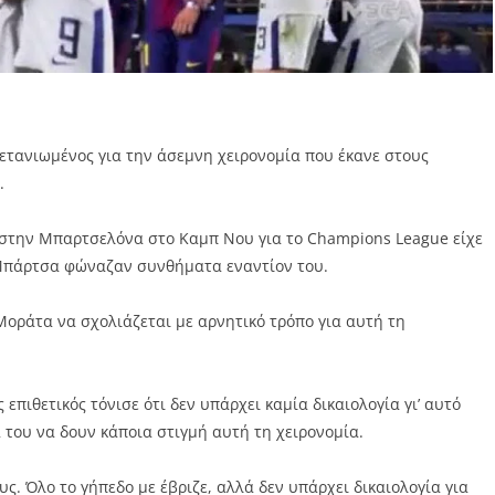
τανιωμένος για την άσεμνη χειρονομία που έκανε στους
.
α στην Μπαρτσελόνα στο Καμπ Νου για το Champions League είχε
ς Μπάρτσα φώναζαν συνθήματα εναντίον του.
 Μοράτα να σχολιάζεται με αρνητικό τρόπο για αυτή τη
πιθετικός τόνισε ότι δεν υπάρχει καμία δικαιολογία γι’ αυτό
 του να δουν κάποια στιγμή αυτή τη χειρονομία.
ς. Όλο το γήπεδο με έβριζε, αλλά δεν υπάρχει δικαιολογία για