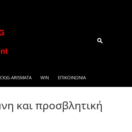
.GR
CK)G-ARISMATA
WIN
ΕΠΙΚΟΙΝΩΝΊΑ
μνη και προσβλητική