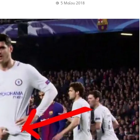
5 Μαΐου 2018