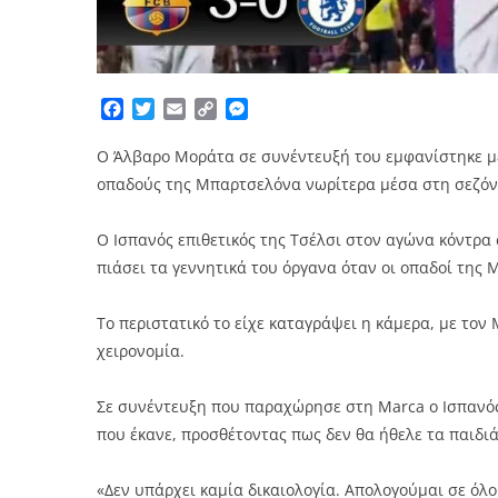
Facebook
Twitter
Email
Copy
Messenger
Link
Ο Άλβαρο Μοράτα σε συνέντευξή του εμφανίστηκε με
οπαδούς της Μπαρτσελόνα νωρίτερα μέσα στη σεζόν
Ο Ισπανός επιθετικός της Τσέλσι στον αγώνα κόντρ
πιάσει τα γεννητικά του όργανα όταν οι οπαδοί τη
Το περιστατικό το είχε καταγράψει η κάμερα, με τον
χειρονομία.
Σε συνέντευξη που παραχώρησε στη Marca ο Ισπανός ε
που έκανε, προσθέτοντας πως δεν θα ήθελε τα παιδιά
«Δεν υπάρχει καμία δικαιολογία. Απολογούμαι σε όλου