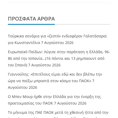
ΠΡΌΣΦΑΤΑ ΆΡΘΡΑ
Τούρκικα σενάρια για «ζεστό» ενδιαφέρον Γαλατάσαραϊ
για Κωνσταντέλια
7 Αυγούστου 2026
Ευρωπαϊκό Παίδων: Λύγισε στην παράταση η Ελλάδα, 96-
86 από την Ισπανία…(16 πόντοι και 13 ρημπαουντ από
τον Σπανό)
7 Αυγούστου 2026
Γιαννούλης: «Επιτέλους είμαι εδώ και δεν βλέπω την
ώρα να παίξω μπροστά στον κόσμο του ΠΑΟΚ»
7
Αυγούστου 2026
O Mπεν Μουρ ήρθε στην Ελλάδα για την έναρξη της
προετοιμασίας του ΠΑΟΚ
7 Αυγούστου 2026
Το μήνυμα της ΠΑΕ ΠΑΟΚ μετά τη χθεσινή ήττα από την