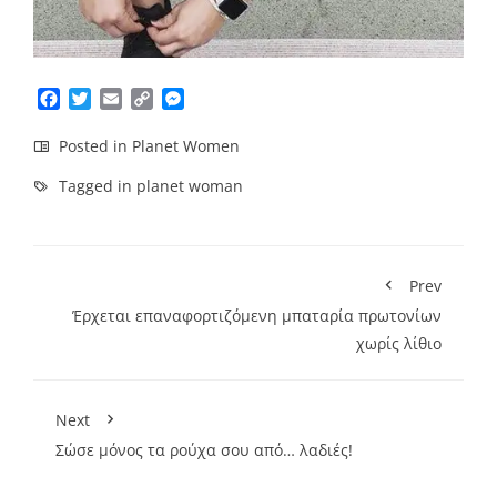
Facebook
Twitter
Email
Copy
Messenger
Link
Posted in
Planet Women
Tagged in
planet woman
Prev
Έρχεται επαναφορτιζόμενη μπαταρία πρωτονίων
χωρίς λίθιο
Next
Σώσε μόνος τα ρούχα σου από… λαδιές!