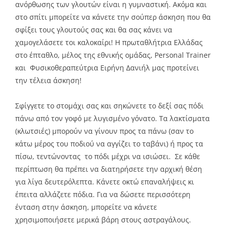
ανόρθωσης των γλουτών είναι η γυμναστική. Ακόμα και
στο σπίτι μπορείτε να κάνετε την σούπερ άσκηση που θα
σφίξει τους γλουτούς σας και θα σας κάνει να
χαμογελάσετε τοι καλοκαίρι! Η πρωταθλήτρια Ελλάδας
στο έπταθλο, μέλος της εθνικής ομάδας, Personal Trainer
και Φυσικοθεραπεύτρια Ειρήνη Δανιήλ μας προτείνει
την τέλεια άσκηση!
Σφίγγετε το στομάχι σας και σηκώνετε το δεξί σας πόδι
πάνω από τον γοφό με λυγισμένο γόνατο. Τα λακτίσματα
(κλωτσιές) μπορούν να γίνουν προς τα πάνω (σαν το
κάτω μέρος του ποδιού να αγγίζει το ταβάνι) ή προς τα
πίσω, τεντώνοντας το πόδι μέχρι να ισιώσει. Σε κάθε
περίπτωση θα πρέπει να διατηρήσετε την αρχική θέση
για λίγα δευτερόλεπτα. Κάνετε οκτώ επαναλήψεις κι
έπειτα αλλάζετε πόδια. Για να δώσετε περισσότερη
ένταση στην άσκηση, μπορείτε να κάνετε
χρησιμοποιήσετε μερικά βάρη στους αστραγάλους.