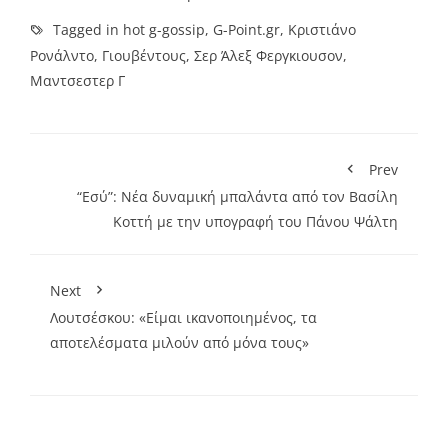
Tagged in
hot g-gossip
,
G-Point.gr
,
Κριστιάνο
Ρονάλντο
,
Γιουβέντους
,
Σερ Άλεξ Φεργκιουσον
,
Μαντσεστερ Γ
Prev
“Εσύ”: Νέα δυναμική μπαλάντα από τον Βασίλη
Κοττή με την υπογραφή του Πάνου Ψάλτη
Next
Λουτσέσκου: «Είμαι ικανοποιημένος, τα
αποτελέσματα μιλούν από μόνα τους»