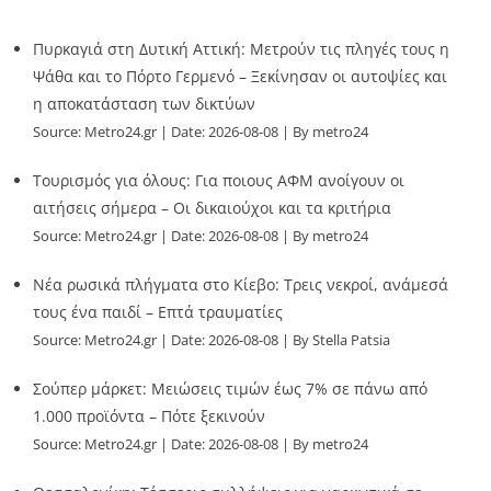
Πυρκαγιά στη Δυτική Αττική: Μετρούν τις πληγές τους η
Ψάθα και το Πόρτο Γερμενό – Ξεκίνησαν οι αυτοψίες και
η αποκατάσταση των δικτύων
Source:
Metro24.gr
Date: 2026-08-08
By metro24
Τουρισμός για όλους: Για ποιους ΑΦΜ ανοίγουν οι
αιτήσεις σήμερα – Οι δικαιούχοι και τα κριτήρια
Source:
Metro24.gr
Date: 2026-08-08
By metro24
Νέα ρωσικά πλήγματα στο Κίεβο: Τρεις νεκροί, ανάμεσά
τους ένα παιδί – Επτά τραυματίες
Source:
Metro24.gr
Date: 2026-08-08
By Stella Patsia
Σούπερ μάρκετ: Μειώσεις τιμών έως 7% σε πάνω από
1.000 προϊόντα – Πότε ξεκινούν
Source:
Metro24.gr
Date: 2026-08-08
By metro24