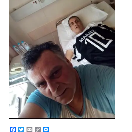
Facebook
Twitter
Email
Copy
Messenger