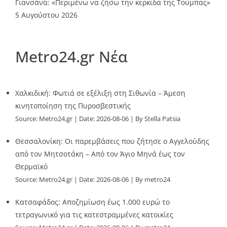
Γιανσάνα: «Περιμένω να ζήσω την κερκίδα της Τούμπας»
5 Αυγούστου 2026
Metro24.gr Νέα
Χαλκιδική: Φωτιά σε εξέλιξη στη Σιθωνία – Άμεση
κινητοποίηση της Πυροσβεστικής
Source:
Metro24.gr
Date: 2026-08-06
By Stella Patsia
Θεσσαλονίκη: Οι παρεμβάσεις που ζήτησε ο Αγγελούδης
από τον Μητσοτάκη – Από τον Άγιο Μηνά έως τον
Θερμαϊκό
Source:
Metro24.gr
Date: 2026-08-06
By metro24
Κατσαφάδος: Αποζημίωση έως 1.000 ευρώ το
τετραγωνικό για τις κατεστραμμένες κατοικίες