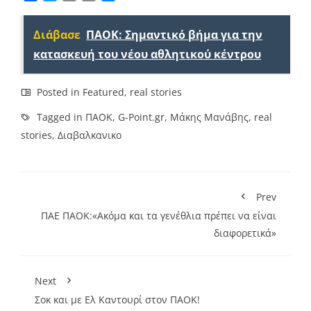
Link
Διάβασε
ΠΑΟΚ: Σημαντικό βήμα για την
κατασκευή του νέου αθλητικού κέντρου
Posted in
Featured
,
real stories
Tagged in
ΠΑΟΚ
,
G-Point.gr
,
Μάκης Μανάβης
,
real
stories
,
Διαβαλκανικο
Prev
ΠΑΕ ΠΑΟΚ:«Ακόμα και τα γενέθλια πρέπει να είναι
διαφορετικά»
Next
Σοκ και με Ελ Καντουρί στον ΠΑΟΚ!