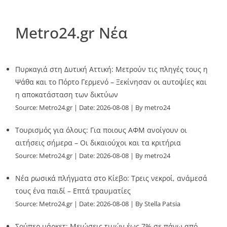
Metro24.gr Νέα
Πυρκαγιά στη Δυτική Αττική: Μετρούν τις πληγές τους η
Ψάθα και το Πόρτο Γερμενό – Ξεκίνησαν οι αυτοψίες και
η αποκατάσταση των δικτύων
Source:
Metro24.gr
Date: 2026-08-08
By metro24
Τουρισμός για όλους: Για ποιους ΑΦΜ ανοίγουν οι
αιτήσεις σήμερα – Οι δικαιούχοι και τα κριτήρια
Source:
Metro24.gr
Date: 2026-08-08
By metro24
Νέα ρωσικά πλήγματα στο Κίεβο: Τρεις νεκροί, ανάμεσά
τους ένα παιδί – Επτά τραυματίες
Source:
Metro24.gr
Date: 2026-08-08
By Stella Patsia
Σούπερ μάρκετ: Μειώσεις τιμών έως 7% σε πάνω από