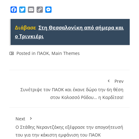
Facebook
Twitter
Email
Copy
Messenger
Link
Διάβασε
Στη Θεσσαλονίκη από σήμερα και
ο Τρινκιέρι
Posted in
ΠΑΟΚ
,
Main Themes
Prev
Συνέτριψε τον ΠΑΟΚ και έκανε δώρο την 6η θέση
στον Κολοσσό Ρόδου… η Καρδίτσα!
Next
Ο Στάθης Νεραντζάκης εξέφρασε την απογοήτευσή
του για την κάκιστη εμφάνιση του ΠΑΟΚ