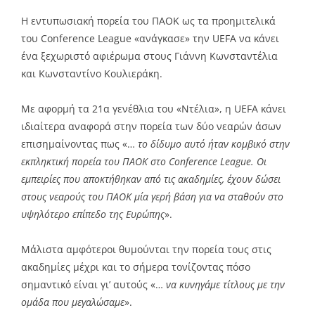
Link
Η εντυπωσιακή πορεία του ΠΑΟΚ ως τα προημιτελικά
του Conference League «ανάγκασε» την UEFA να κάνει
ένα ξεχωριστό αφιέρωμα στους Γιάννη Κωνσταντέλια
και Κωνσταντίνο Κουλιεράκη.
Με αφορμή τα 21α γενέθλια του «Ντέλια», η UEFA κάνει
ιδιαίτερα αναφορά στην πορεία των δύο νεαρών άσων
επισημαίνοντας πως «…
το δίδυμο αυτό ήταν κομβικό στην
εκπληκτική πορεία του ΠΑΟΚ στο Conference League. Οι
εμπειρίες που αποκτήθηκαν από τις ακαδημίες, έχουν δώσει
στους νεαρούς του ΠΑΟΚ μία γερή βάση για να σταθούν στο
υψηλότερο επίπεδο της Ευρώπης
».
Μάλιστα αμφότεροι θυμούνται την πορεία τους στις
ακαδημίες μέχρι και το σήμερα τονίζοντας πόσο
σημαντικό είναι γι’ αυτούς «…
να κυνηγάμε τίτλους με την
ομάδα που μεγαλώσαμε
».