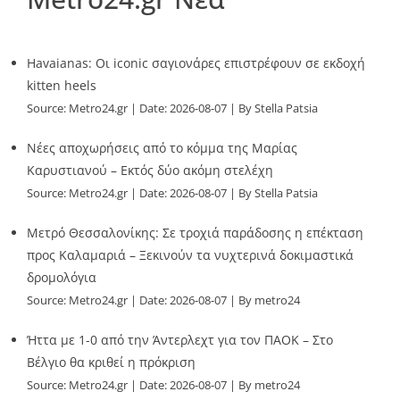
Havaianas: Οι iconic σαγιονάρες επιστρέφουν σε εκδοχή
kitten heels
Source:
Metro24.gr
Date: 2026-08-07
By Stella Patsia
Νέες αποχωρήσεις από το κόμμα της Μαρίας
Καρυστιανού – Εκτός δύο ακόμη στελέχη
Source:
Metro24.gr
Date: 2026-08-07
By Stella Patsia
Μετρό Θεσσαλονίκης: Σε τροχιά παράδοσης η επέκταση
προς Καλαμαριά – Ξεκινούν τα νυχτερινά δοκιμαστικά
δρομολόγια
Source:
Metro24.gr
Date: 2026-08-07
By metro24
Ήττα με 1-0 από την Άντερλεχτ για τον ΠΑΟΚ – Στο
Βέλγιο θα κριθεί η πρόκριση
Source:
Metro24.gr
Date: 2026-08-07
By metro24