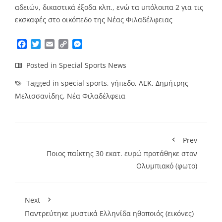
αδειών, δικαστικά έξοδα κλπ., ενώ τα υπόλοιπα 2 για τις
εκσκαφές στο οικόπεδο της Νέας Φιλαδέλφειας
Facebook
Twitter
Email
Copy
Messenger
Link
Posted in
Special Sports News
Tagged in
special sports
,
γήπεδο
,
ΑΕΚ
,
Δημήτρης
Μελισσανίδης
,
Νέα Φιλαδέλφεια
Prev
Ποιος παίκτης 30 εκατ. ευρώ προτάθηκε στον
Ολυμπιακό (φωτο)
Next
Παντρεύτηκε μυστικά Ελληνίδα ηθοποιός (εικόνες)