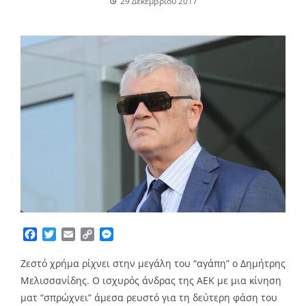
29 Δεκεμβρίου 2017
Facebook
Twitter
Email
Copy
Messenger
Link
Ζεστό χρήμα ρίχνει στην μεγάλη του “αγάπη” ο Δημήτρης
Μελισσανίδης. Ο ισχυρός άνδρας της ΑΕΚ με μια κίνηση
ματ “σπρώχνει” άμεσα ρευστό για τη δεύτερη φάση του