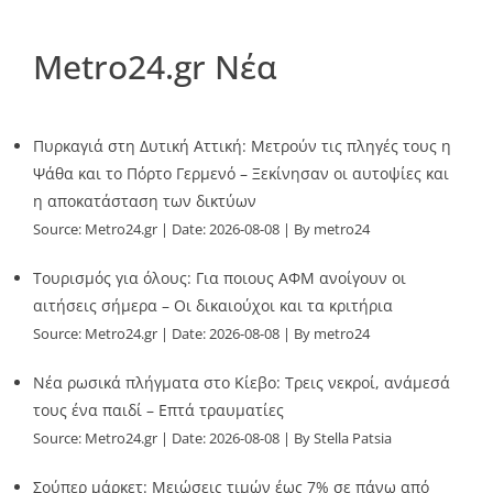
Metro24.gr Νέα
Πυρκαγιά στη Δυτική Αττική: Μετρούν τις πληγές τους η
Ψάθα και το Πόρτο Γερμενό – Ξεκίνησαν οι αυτοψίες και
η αποκατάσταση των δικτύων
Source:
Metro24.gr
Date: 2026-08-08
By metro24
Τουρισμός για όλους: Για ποιους ΑΦΜ ανοίγουν οι
αιτήσεις σήμερα – Οι δικαιούχοι και τα κριτήρια
Source:
Metro24.gr
Date: 2026-08-08
By metro24
Νέα ρωσικά πλήγματα στο Κίεβο: Τρεις νεκροί, ανάμεσά
τους ένα παιδί – Επτά τραυματίες
Source:
Metro24.gr
Date: 2026-08-08
By Stella Patsia
Σούπερ μάρκετ: Μειώσεις τιμών έως 7% σε πάνω από