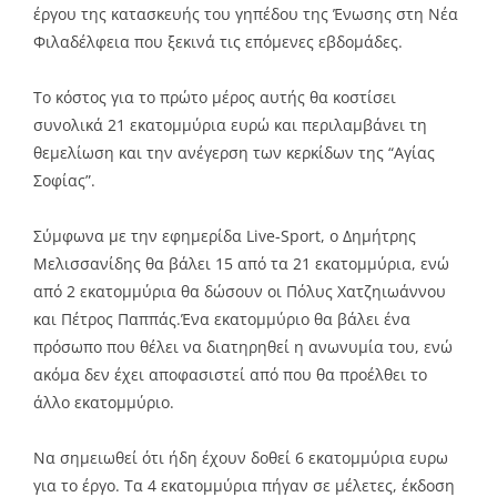
έργου της κατασκευής του γηπέδου της Ένωσης στη Νέα
Φιλαδέλφεια που ξεκινά τις επόμενες εβδομάδες.
Το κόστος για το πρώτο μέρος αυτής θα κοστίσει
συνολικά 21 εκατομμύρια ευρώ και περιλαμβάνει τη
θεμελίωση και την ανέγερση των κερκίδων της “Αγίας
Σοφίας”.
Σύμφωνα με την εφημερίδα Live-Sport, ο Δημήτρης
Μελισσανίδης θα βάλει 15 από τα 21 εκατομμύρια, ενώ
από 2 εκατομμύρια θα δώσουν οι Πόλυς Χατζηιωάννου
και Πέτρος Παππάς.Ένα εκατομμύριο θα βάλει ένα
πρόσωπο που θέλει να διατηρηθεί η ανωνυμία του, ενώ
ακόμα δεν έχει αποφασιστεί από που θα προέλθει το
άλλο εκατομμύριο.
Να σημειωθεί ότι ήδη έχουν δοθεί 6 εκατομμύρια ευρω
για το έργο. Τα 4 εκατομμύρια πήγαν σε μέλετες, έκδοση