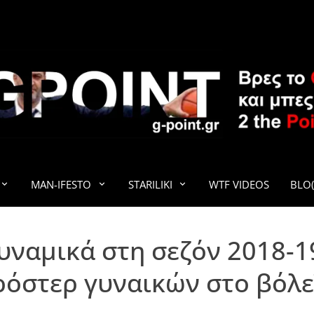
G-POINT
MAN-IFESTO
STARILIKI
WTF VIDEOS
BLO(
υναμικά στη σεζόν 2018-19
ρόστερ γυναικών στο βόλε