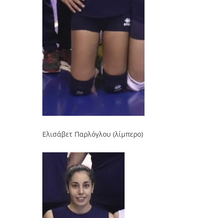
Ελισάβετ Παρλόγλου (λίμπερο)