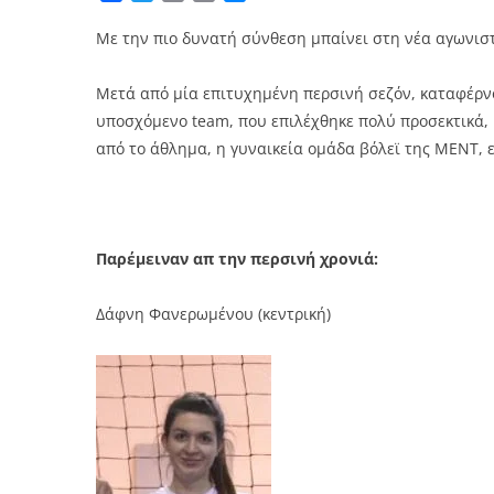
Link
Με την πιο δυνατή σύνθεση μπαίνει στη νέα αγωνισ
Μετά από μία επιτυχημένη περσινή σεζόν, καταφέρνον
υποσχόμενο team, που επιλέχθηκε πολύ προσεκτικά, 
από το άθλημα, η γυναικεία ομάδα βόλεϊ της ΜΕΝΤ, ε
Παρέμειναν απ την περσινή χρονιά:
Δάφνη Φανερωμένου (κεντρική)