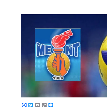
Facebook
Twitter
Email
Copy
Messenger