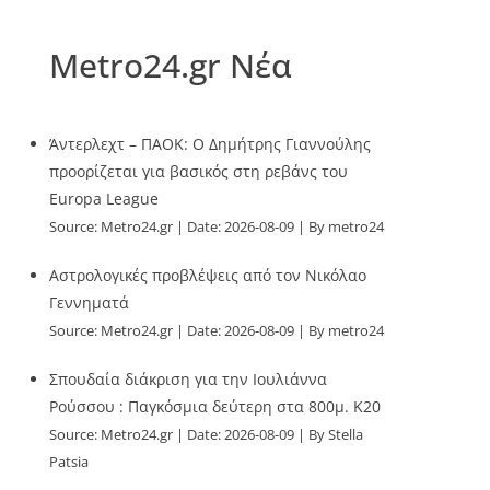
Metro24.gr Νέα
Άντερλεχτ – ΠΑΟΚ: Ο Δημήτρης Γιαννούλης
προορίζεται για βασικός στη ρεβάνς του
Europa League
Source:
Metro24.gr
Date: 2026-08-09
By metro24
Αστρολογικές προβλέψεις από τον Νικόλαο
Γεννηματά
Source:
Metro24.gr
Date: 2026-08-09
By metro24
Σπουδαία διάκριση για την Ιουλιάννα
Ρούσσου : Παγκόσμια δεύτερη στα 800μ. Κ20
Source:
Metro24.gr
Date: 2026-08-09
By Stella
Patsia