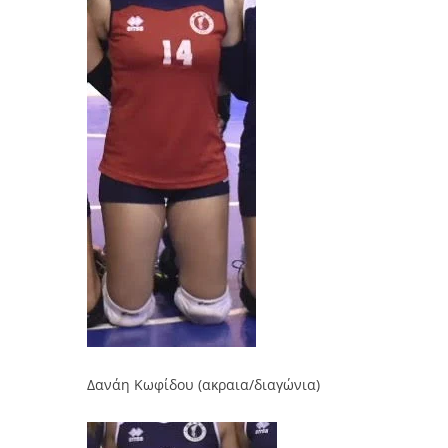
Δανάη Κωφίδου (ακραια/διαγώνια)