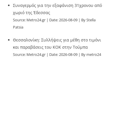
Συναγερμός για την εξαφάνιση 31χρονου από
χωριό της Έδεσσας
Source:
Metro24.gr
Date: 2026-08-09
By Stella
Patsia
Θεσσαλονίκη: Συλλήψεις για μέθη στο τιμόνι
και παραβάσεις του ΚΟΚ στην Τούμπα
Source:
Metro24.gr
Date: 2026-08-09
By metro24