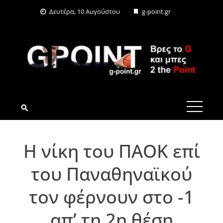
Skip
Δευτέρα, 10 Αυγούστου
g-point.gr
to
content
G-POINT.GR
Η νίκη του ΠΑΟΚ επί
του Παναθηναϊκού
τον φέρνουν στο -1
απ’ τη 2η θέση