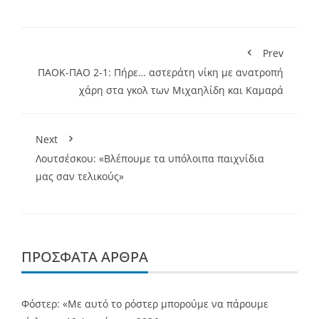
Prev
ΠΑΟΚ-ΠΑΟ 2-1: Πήρε… αστεράτη νίκη με ανατροπή
χάρη στα γκολ των Μιχαηλίδη και Καμαρά
Next
Λουτσέσκου: «Βλέπουμε τα υπόλοιπα παιχνίδια
μας σαν τελικούς»
ΠΡΌΣΦΑΤΑ ΆΡΘΡΑ
Φόστερ: «Με αυτό το ρόστερ μπορούμε να πάρουμε