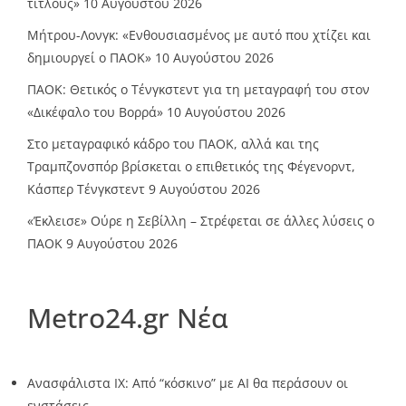
τίτλους»
10 Αυγούστου 2026
Μήτρου-Λονγκ: «Ενθουσιασμένος με αυτό που χτίζει και
δημιουργεί ο ΠΑΟΚ»
10 Αυγούστου 2026
ΠΑΟΚ: Θετικός ο Τένγκστεντ για τη μεταγραφή του στον
«Δικέφαλο του Βορρά»
10 Αυγούστου 2026
Στο μεταγραφικό κάδρο του ΠΑΟΚ, αλλά και της
Τραμπζονσπόρ βρίσκεται ο επιθετικός της Φέγενορντ,
Κάσπερ Τένγκστεντ
9 Αυγούστου 2026
«Έκλεισε» Ούρε η Σεβίλλη – Στρέφεται σε άλλες λύσεις ο
ΠΑΟΚ
9 Αυγούστου 2026
Metro24.gr Νέα
Ανασφάλιστα ΙΧ: Από “κόσκινο” με AI θα περάσουν οι
ενστάσεις