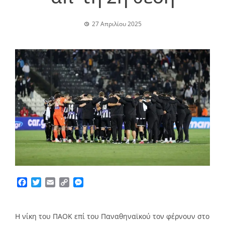
27 Απριλίου 2025
Facebook
Twitter
Email
Copy
Messenger
Link
Η νίκη του ΠΑΟΚ επί του Παναθηναϊκού τον φέρνουν στο