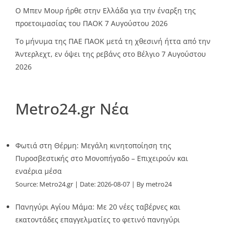
O Mπεν Μουρ ήρθε στην Ελλάδα για την έναρξη της
προετοιμασίας του ΠΑΟΚ
7 Αυγούστου 2026
Το μήνυμα της ΠΑΕ ΠΑΟΚ μετά τη χθεσινή ήττα από την
Άντερλεχτ, εν όψει της ρεβάνς στο Βέλγιο
7 Αυγούστου
2026
Metro24.gr Νέα
Φωτιά στη Θέρμη: Μεγάλη κινητοποίηση της
Πυροσβεστικής στο Μονοπήγαδο – Επιχειρούν και
εναέρια μέσα
Source:
Metro24.gr
Date: 2026-08-07
By metro24
Πανηγύρι Αγίου Μάμα: Με 20 νέες ταβέρνες και
εκατοντάδες επαγγελματίες το φετινό πανηγύρι