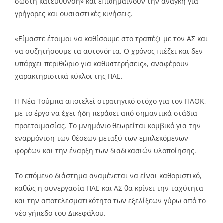
σωστή κατεύθυνση» και επισημαίνουν την ανάγκη για
γρήγορες και ουσιαστικές κινήσεις.
«Είμαστε έτοιμοι να καθίσουμε στο τραπέζι με τον ΑΣ και
να συζητήσουμε τα αυτονόητα. Ο χρόνος πιέζει και δεν
υπάρχει περιθώριο για καθυστερήσεις», αναφέρουν
χαρακτηριστικά κύκλοι της ΠΑΕ.
Η Νέα Τούμπα αποτελεί στρατηγικό στόχο για τον ΠΑΟΚ,
με το έργο να έχει ήδη περάσει από σημαντικά στάδια
προετοιμασίας. Το μνημόνιο θεωρείται κομβικό για την
εναρμόνιση των θέσεων μεταξύ των εμπλεκόμενων
φορέων και την έναρξη των διαδικασιών υλοποίησης.
Το επόμενο διάστημα αναμένεται να είναι καθοριστικό,
καθώς η συνεργασία ΠΑΕ και ΑΣ θα κρίνει την ταχύτητα
και την αποτελεσματικότητα των εξελίξεων γύρω από το
νέο γήπεδο του Δικεφάλου.