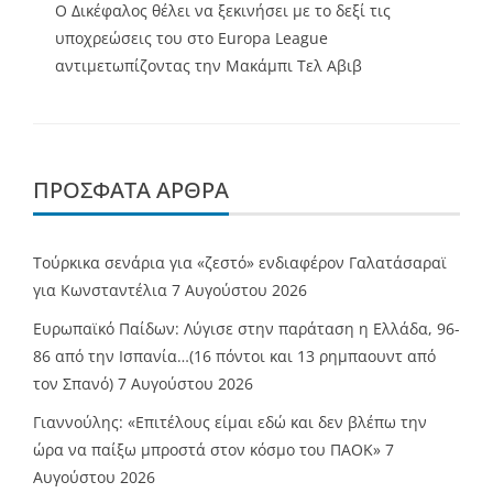
Ο Δικέφαλος θέλει να ξεκινήσει με το δεξί τις
υποχρεώσεις του στο Europa League
αντιμετωπίζοντας την Μακάμπι Τελ Αβιβ
ΠΡΌΣΦΑΤΑ ΆΡΘΡΑ
Τούρκικα σενάρια για «ζεστό» ενδιαφέρον Γαλατάσαραϊ
για Κωνσταντέλια
7 Αυγούστου 2026
Ευρωπαϊκό Παίδων: Λύγισε στην παράταση η Ελλάδα, 96-
86 από την Ισπανία…(16 πόντοι και 13 ρημπαουντ από
τον Σπανό)
7 Αυγούστου 2026
Γιαννούλης: «Επιτέλους είμαι εδώ και δεν βλέπω την
ώρα να παίξω μπροστά στον κόσμο του ΠΑΟΚ»
7
Αυγούστου 2026