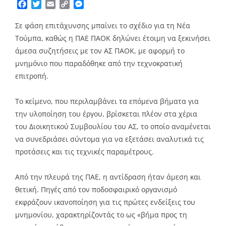
Facebook
Twitter
Email
Copy
Messenger
Link
Σε φάση επιτάχυνσης μπαίνει το σχέδιο για τη Νέα
Τούμπα, καθώς η ΠΑΕ ΠΑΟΚ δηλώνει έτοιμη να ξεκινήσει
άμεσα συζητήσεις με τον ΑΣ ΠΑΟΚ, με αφορμή το
μνημόνιο που παραδόθηκε από την τεχνοκρατική
επιτροπή.
Το κείμενο, που περιλαμβάνει τα επόμενα βήματα για
την υλοποίηση του έργου, βρίσκεται πλέον στα χέρια
του Διοικητικού Συμβουλίου του ΑΣ, το οποίο αναμένεται
να συνεδριάσει σύντομα για να εξετάσει αναλυτικά τις
προτάσεις και τις τεχνικές παραμέτρους.
Από την πλευρά της ΠΑΕ, η αντίδραση ήταν άμεση και
θετική. Πηγές από τον ποδοσφαιρικό οργανισμό
εκφράζουν ικανοποίηση για τις πρώτες ενδείξεις του
μνημονίου, χαρακτηρίζοντάς το ως «βήμα προς τη