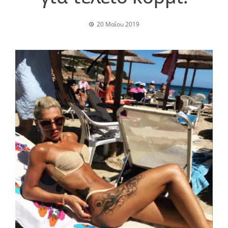
20 Μαΐου 2019