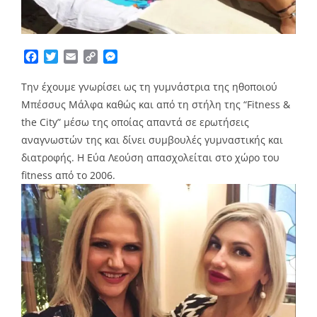
Facebook
Twitter
Email
Copy
Messenger
Link
Την έχουμε γνωρίσει ως τη γυμνάστρια της ηθοποιού
Μπέσσυς Μάλφα καθώς και από τη στήλη της “Fitness &
the City” μέσω της οποίας απαντά σε ερωτήσεις
αναγνωστών της και δίνει συμβουλές γυμναστικής και
διατροφής. Η Εύα Λεούση απασχολείται στο χώρο του
fitness από το 2006.