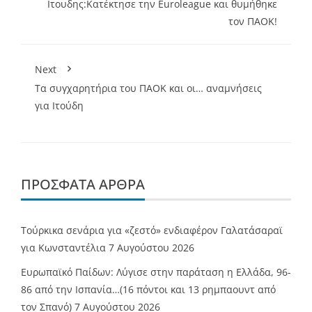
Ιτουδης:Κατέκτησε την Euroleague και θυμήθηκε
τον ΠΑΟΚ!
Next
Τα συγχαρητήρια του ΠΑΟΚ και οι… αναμνήσεις
για Ιτούδη
ΠΡΌΣΦΑΤΑ ΆΡΘΡΑ
Τούρκικα σενάρια για «ζεστό» ενδιαφέρον Γαλατάσαραϊ
για Κωνσταντέλια
7 Αυγούστου 2026
Ευρωπαϊκό Παίδων: Λύγισε στην παράταση η Ελλάδα, 96-
86 από την Ισπανία…(16 πόντοι και 13 ρημπαουντ από
τον Σπανό)
7 Αυγούστου 2026