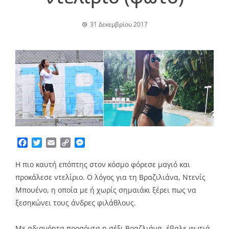
31 Δεκεμβρίου 2017
Facebook
Twitter
Email
Copy
Messenger
Link
Η πιο καυτή επόπτης στον κόσμο φόρεσε μαγιό και
προκάλεσε ντελίριο. Ο λόγος για τη Βραζιλιάνα,
Ντενίς
Μπουένο, η οποία με ή χωρίς σημαιάκι ξέρει πως να
ξεσηκώνει τους άνδρες φιλάθλους.
Με αδιανόητα προσόντα η σέξι Βραζλιάνα έβαλε φωτιά