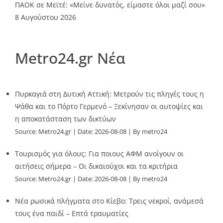
ΠΑΟΚ σε Μεϊτέ: «Μείνε δυνατός, είμαστε όλοι μαζί σου»
8 Αυγούστου 2026
Metro24.gr Νέα
Πυρκαγιά στη Δυτική Αττική: Μετρούν τις πληγές τους η
Ψάθα και το Πόρτο Γερμενό – Ξεκίνησαν οι αυτοψίες και
η αποκατάσταση των δικτύων
Source:
Metro24.gr
Date: 2026-08-08
By metro24
Τουρισμός για όλους: Για ποιους ΑΦΜ ανοίγουν οι
αιτήσεις σήμερα – Οι δικαιούχοι και τα κριτήρια
Source:
Metro24.gr
Date: 2026-08-08
By metro24
Νέα ρωσικά πλήγματα στο Κίεβο: Τρεις νεκροί, ανάμεσά
τους ένα παιδί – Επτά τραυματίες