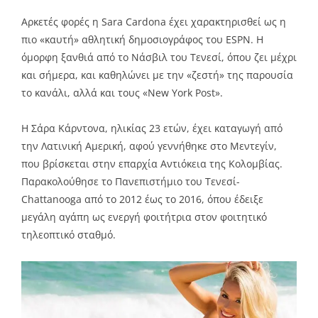
Αρκετές φορές η Sara Cardona έχει χαρακτηρισθεί ως η
πιο «καυτή» αθλητική δημοσιογράφος του ESPN. Η
όμορφη ξανθιά από το Νάσβιλ του Τενεσί, όπου ζει μέχρι
και σήμερα, και καθηλώνει με την «ζεστή» της παρουσία
το κανάλι, αλλά και τους «New York Post».
Η Σάρα Κάρντονα, ηλικίας 23 ετών, έχει καταγωγή από
την Λατινική Αμερική, αφού γεννήθηκε στο Μεντεγίν,
που βρίσκεται στην επαρχία Αντιόκεια της Κολομβίας.
Παρακολούθησε το Πανεπιστήμιο του Τενεσί-
Chattanooga από το 2012 έως το 2016, όπου έδειξε
μεγάλη αγάπη ως ενεργή φοιτήτρια στον φοιτητικό
τηλεοπτικό σταθμό.