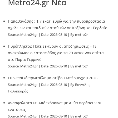
Metro24.gr Νέα
Παπαθανάσης : 1,7 εκατ. ευρώ για την πυροπροστασία
σχολείων και παιδικών σταθμών σε Κοζάνη και Εορδαία
Source:
Metro24.gr
Date: 2026-08-10
By metro24
Πυρόπληκτοι: Πότε ξεκινούν οι αποζημιώσεις – Τι
ανακοίνωσε ο Κατσαφάδος για τα 79 «κόκκινα» σπίτια
στο Πόρτο Γερμενό
Source:
Metro24.gr
Date: 2026-08-10
By metro24
Ευρωπαϊκό πρωτάθλημα στίβου Μπέρμιγχαμ 2026
Source:
Metro24.gr
Date: 2026-08-10
By Βαγγέλης
Παλληκαράς
Ανασφάλιστα ΙΧ: Από “κόσκινο” με AI θα περάσουν οι
ενστάσεις
Source:
Metro24.gr
Date: 2026-08-10
By metro24