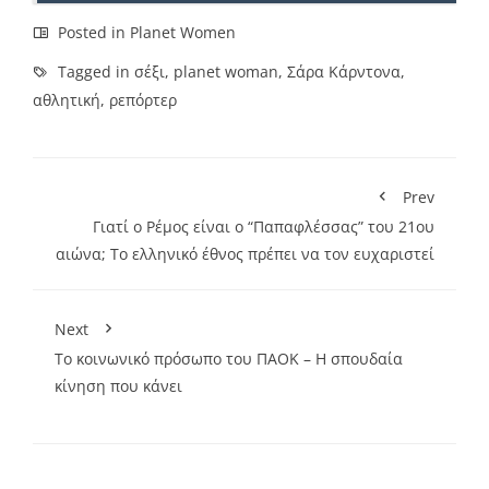
Posted in
Planet Women
Tagged in
σέξι
,
planet woman
,
Σάρα Κάρντονα
,
αθλητική
,
ρεπόρτερ
Prev
Γιατί ο Ρέμος είναι ο “Παπαφλέσσας” του 21ου
αιώνα; Το ελληνικό έθνος πρέπει να τον ευχαριστεί
Next
To κοινωνικό πρόσωπο του ΠΑΟΚ – H σπουδαία
κίνηση που κάνει