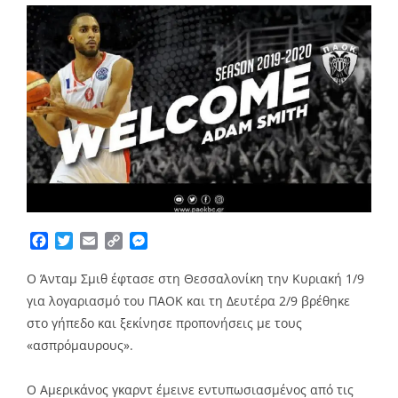
Facebook
Twitter
Email
Copy
Messenger
Link
Ο Άνταμ Σμιθ έφτασε στη Θεσσαλονίκη την Κυριακή 1/9
για λογαριασμό του ΠΑΟΚ και τη Δευτέρα 2/9 βρέθηκε
στο γήπεδο και ξεκίνησε προπονήσεις με τους
«ασπρόμαυρους».
Ο Αμερικάνος γκαρντ έμεινε εντυπωσιασμένος από τις