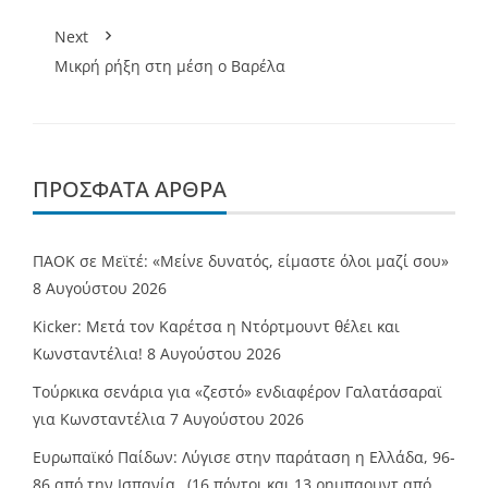
Next
Μικρή ρήξη στη μέση ο Βαρέλα
ΠΡΌΣΦΑΤΑ ΆΡΘΡΑ
ΠΑΟΚ σε Μεϊτέ: «Μείνε δυνατός, είμαστε όλοι μαζί σου»
8 Αυγούστου 2026
Kicker: Μετά τον Καρέτσα η Ντόρτμουντ θέλει και
Κωνσταντέλια!
8 Αυγούστου 2026
Τούρκικα σενάρια για «ζεστό» ενδιαφέρον Γαλατάσαραϊ
για Κωνσταντέλια
7 Αυγούστου 2026
Ευρωπαϊκό Παίδων: Λύγισε στην παράταση η Ελλάδα, 96-
86 από την Ισπανία…(16 πόντοι και 13 ρημπαουντ από