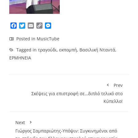
Facebook
Twitter
Email
Copy
Messenger
Link
Posted in
MusicTube
Tagged in
τραγούδι
,
εκπομπή
,
Βασιλική Νταντά
,
ΕΡΜΗΝΕΙΑ
Prev
Σκέψεις για επιστροφή σε…διπλό τελικό στο
Κύπελλο!
Next
Γιώργος Σαμπαριώτης-Υπόψιν: Συγκινημένοι από