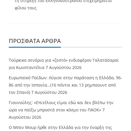
τη στήριξη του Ελληνοαυστραλού επιχειρηματία
φίλου τους
ΠΡΌΣΦΑΤΑ ΆΡΘΡΑ
Τούρκικα σενάρια για «ζεστό» ενδιαφέρον Γαλατάσαραϊ
για Κωνσταντέλια
7 Αυγούστου 2026
Ευρωπαϊκό Παίδων: Λύγισε στην παράταση η Ελλάδα, 96-
86 από την Ισπανία…(16 πόντοι και 13 ρημπαουντ από
τον Σπανό)
7 Αυγούστου 2026
Γιαννούλης: «Επιτέλους είμαι εδώ και δεν βλέπω την
ώρα να παίξω μπροστά στον κόσμο του ΠΑΟΚ»
7
Αυγούστου 2026
O Mπεν Μουρ ήρθε στην Ελλάδα για την έναρξη της