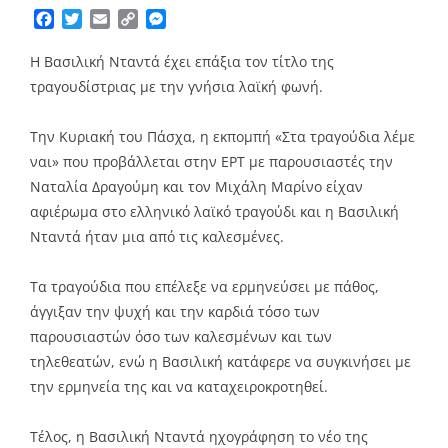
Facebook
Twitter
Email
Copy
Messenger
Link
Η Βασιλική Νταντά έχει επάξια τον τίτλο της
τραγουδίστριας με την γνήσια λαϊκή φωνή.
Την Κυριακή του Πάσχα, η εκπομπή «Στα τραγούδια λέμε
ναι» που προβάλλεται στην ΕΡΤ με παρουσιαστές την
Ναταλία Δραγούμη και τον Μιχάλη Μαρίνο είχαν
αφιέρωμα στο ελληνικό λαϊκό τραγούδι και η Βασιλική
Νταντά ήταν μια από τις καλεσμένες.
Τα τραγούδια που επέλεξε να ερμηνεύσει με πάθος,
άγγιξαν την ψυχή και την καρδιά τόσο των
παρουσιαστών όσο των καλεσμένων και των
τηλεθεατών, ενώ η Βασιλική κατάφερε να συγκινήσει με
την ερμηνεία της και να καταχειροκροτηθεί.
Τέλος, η Βασιλική Νταντά ηχογράφηση το νέο της