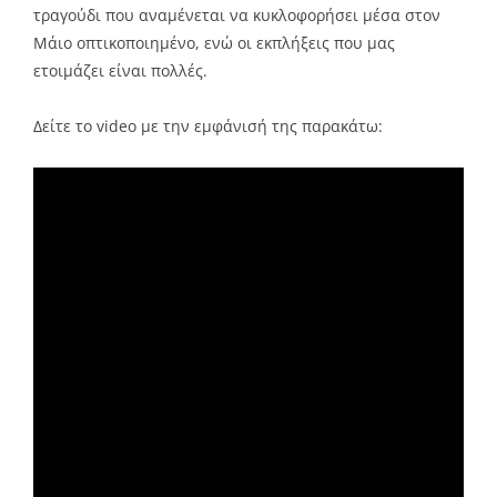
τραγούδι που αναμένεται να κυκλοφορήσει μέσα στον
Μάιο οπτικοποιημένο, ενώ οι εκπλήξεις που μας
ετοιμάζει είναι πολλές.
Δείτε το
video
με την εμφάνισή της παρακάτω: