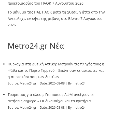
προετοιμασίας του ΠΑΟΚ
7 Αυγούστου 2026
Το μήνυμα της ΠΑΕ ΠΑΟΚ μετά τη χθεσινή ήττα από την
Άντερλεχτ, εν όψει της ρεβάνς στο Βέλγιο
7 Αυγούστου
2026
Metro24.gr Νέα
Πυρκαγιά στη Δυτική Αττική: Μετρούν τις πληγές τους η
Ψάθα και το Πόρτο Γερμενό – Ξεκίνησαν οι αυτοψίες και
η αποκατάσταση των δικτύων
Source:
Metro24.gr
Date: 2026-08-08
By metro24
Τουρισμός για όλους: Για ποιους ΑΦΜ ανοίγουν οι
αιτήσεις σήμερα – Οι δικαιούχοι και τα κριτήρια
Source:
Metro24.gr
Date: 2026-08-08
By metro24