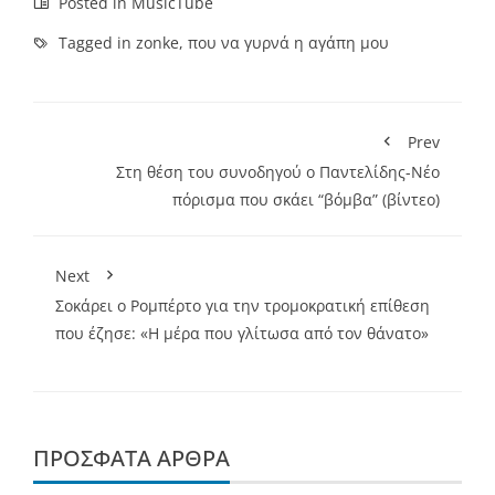
Posted in
MusicTube
Tagged in
zonke
,
που να γυρνά η αγάπη μου
Prev
Στη θέση του συνοδηγού ο Παντελίδης-Νέο
πόρισμα που σκάει “βόμβα” (βίντεο)
Next
Σoκάρει ο Ρομπέρτο για την τρομοκρατική επίθεση
που έζησε: «Η μέρα που γλίτωσα από τον θάνατο»
ΠΡΌΣΦΑΤΑ ΆΡΘΡΑ