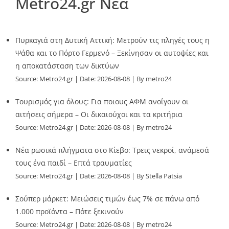
Metro24.gr Νέα
Πυρκαγιά στη Δυτική Αττική: Μετρούν τις πληγές τους η
Ψάθα και το Πόρτο Γερμενό – Ξεκίνησαν οι αυτοψίες και
η αποκατάσταση των δικτύων
Source:
Metro24.gr
Date: 2026-08-08
By metro24
Τουρισμός για όλους: Για ποιους ΑΦΜ ανοίγουν οι
αιτήσεις σήμερα – Οι δικαιούχοι και τα κριτήρια
Source:
Metro24.gr
Date: 2026-08-08
By metro24
Νέα ρωσικά πλήγματα στο Κίεβο: Τρεις νεκροί, ανάμεσά
τους ένα παιδί – Επτά τραυματίες
Source:
Metro24.gr
Date: 2026-08-08
By Stella Patsia
Σούπερ μάρκετ: Μειώσεις τιμών έως 7% σε πάνω από
1.000 προϊόντα – Πότε ξεκινούν
Source:
Metro24.gr
Date: 2026-08-08
By metro24