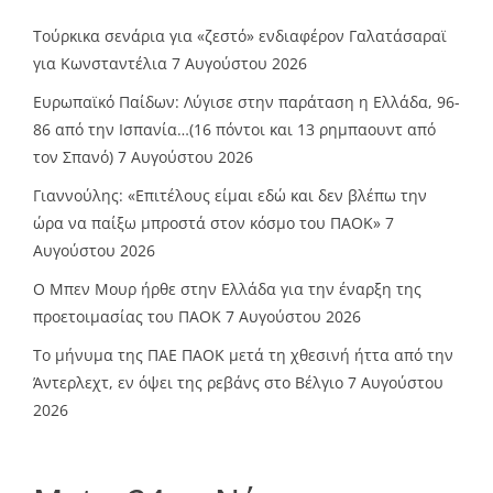
Τούρκικα σενάρια για «ζεστό» ενδιαφέρον Γαλατάσαραϊ
για Κωνσταντέλια
7 Αυγούστου 2026
Ευρωπαϊκό Παίδων: Λύγισε στην παράταση η Ελλάδα, 96-
86 από την Ισπανία…(16 πόντοι και 13 ρημπαουντ από
τον Σπανό)
7 Αυγούστου 2026
Γιαννούλης: «Επιτέλους είμαι εδώ και δεν βλέπω την
ώρα να παίξω μπροστά στον κόσμο του ΠΑΟΚ»
7
Αυγούστου 2026
O Mπεν Μουρ ήρθε στην Ελλάδα για την έναρξη της
προετοιμασίας του ΠΑΟΚ
7 Αυγούστου 2026
Το μήνυμα της ΠΑΕ ΠΑΟΚ μετά τη χθεσινή ήττα από την
Άντερλεχτ, εν όψει της ρεβάνς στο Βέλγιο
7 Αυγούστου
2026