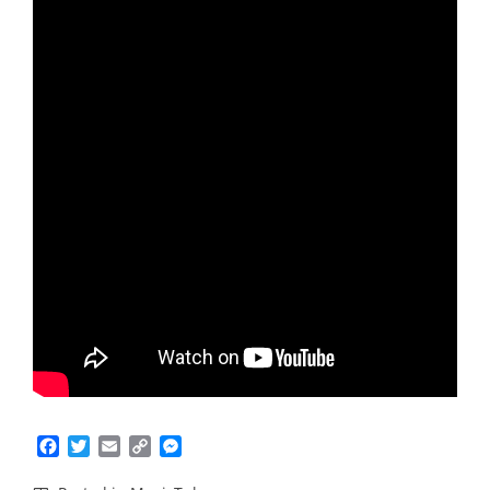
Facebook
Twitter
Email
Copy
Messenger
Link