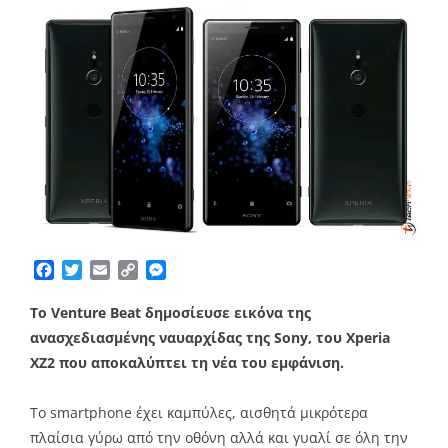
Facebook
Twitter
Email
Copy
Messenger
Link
Το Venture Beat δημοσίευσε εικόνα της
ανασχεδιασμένης ναυαρχίδας της Sony, του Xperia
XZ2 που αποκαλύπτει τη νέα του εμφάνιση.
To smartphone έχει καμπύλες, αισθητά μικρότερα
πλαίσια γύρω από την οθόνη αλλά και γυαλί σε όλη την