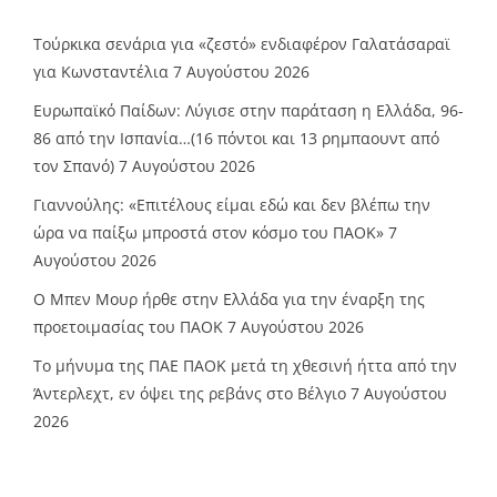
Τούρκικα σενάρια για «ζεστό» ενδιαφέρον Γαλατάσαραϊ
για Κωνσταντέλια
7 Αυγούστου 2026
Ευρωπαϊκό Παίδων: Λύγισε στην παράταση η Ελλάδα, 96-
86 από την Ισπανία…(16 πόντοι και 13 ρημπαουντ από
τον Σπανό)
7 Αυγούστου 2026
Γιαννούλης: «Επιτέλους είμαι εδώ και δεν βλέπω την
ώρα να παίξω μπροστά στον κόσμο του ΠΑΟΚ»
7
Αυγούστου 2026
O Mπεν Μουρ ήρθε στην Ελλάδα για την έναρξη της
προετοιμασίας του ΠΑΟΚ
7 Αυγούστου 2026
Το μήνυμα της ΠΑΕ ΠΑΟΚ μετά τη χθεσινή ήττα από την
Άντερλεχτ, εν όψει της ρεβάνς στο Βέλγιο
7 Αυγούστου
2026