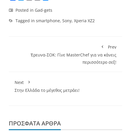
Link
Posted in
Gad-gets
Tagged in
smartphone
,
Sony
,
Xperia XZ2
Prev
Έρευνα-ΣΟΚ: Γίνε MasterChef για να κάνεις
περισσότερο σεξ!
Next
Στην Ελλάδα το μέγεθος μετράει!
ΠΡΌΣΦΑΤΑ ΆΡΘΡΑ