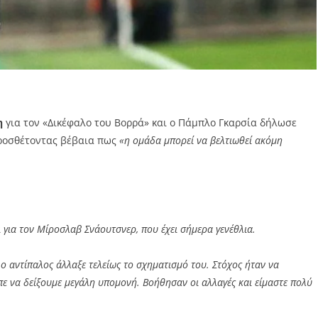
η
για τον «Δικέφαλο του Βορρά» και ο Πάμπλο Γκαρσία δήλωσε
προσθέτοντας βέβαια πως
«η ομάδα μπορεί να βελτιωθεί ακόμη
ι για τον Μίροσλαβ Σνάουτσνερ, που έχει σήμερα γενέθλια.
 ο αντίπαλος άλλαξε τελείως το σχηματισμό του. Στόχος ήταν να
πε να δείξουμε μεγάλη υπομονή. Βοήθησαν οι αλλαγές και είμαστε πολύ