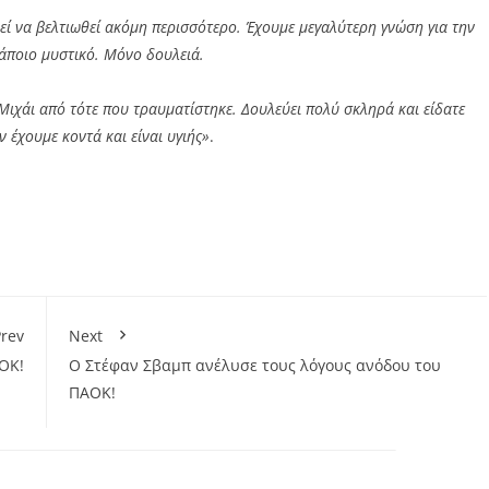
εί να βελτιωθεί ακόμη περισσότερο. Έχουμε μεγαλύτερη γνώση για την
άποιο μυστικό. Μόνο δουλειά.
 Μιχάι από τότε που τραυματίστηκε. Δουλεύει πολύ σκληρά και είδατε
 έχουμε κοντά και είναι υγιής»
.
rev
Next
ΟΚ!
Ο Στέφαν Σβαμπ ανέλυσε τους λόγους ανόδου του
ΠΑΟΚ!