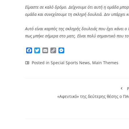
Είμαστε σε καλό δρόμο. Δείχνουμε ότι αυτή η ομάδα μπορ
ομάδα και συνεχίσουμε τη σκληρή δουλειά. Δεν υπάρχει κ
Αυτό είναι καρπός της σκληρής δουλειάς που έχει κάνει o
πως μπήκε σήμερα στο ματς. Είναι πολύ σημαντικό που τον
Facebook
Twitter
Email
Copy
Messenger
Link
Posted in
Special Sports News
,
Main Themes
P
«Αφεντικό» της δεύτερης θέσης ο ΠΑ