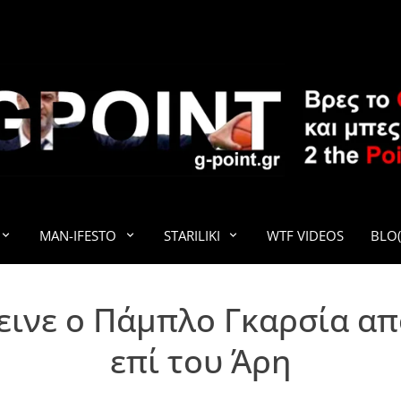
G-POINT
MAN-IFESTO
STARILIKI
WTF VIDEOS
BLO(
εινε ο Πάμπλο Γκαρσία απ
επί του Άρη