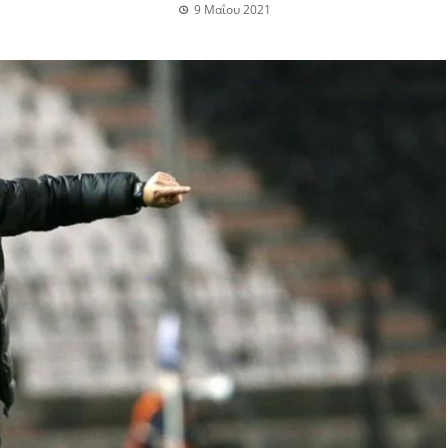
9 Μαΐου 2021