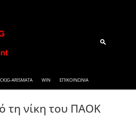
.GR
CK)G-ARISMATA
WIN
ΕΠΙΚΟΙΝΩΝΊΑ
ό τη νίκη του ΠΑΟΚ