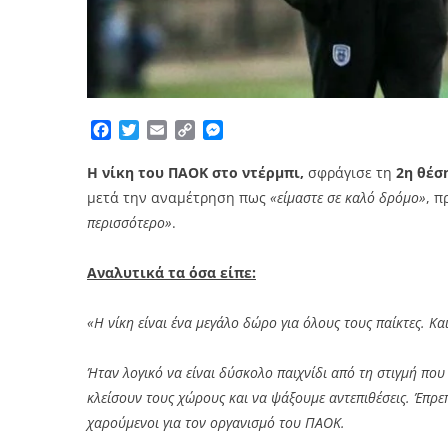
Facebook
Twitter
Email
Copy
Messenger
Link
Η νίκη του ΠΑΟΚ στο ντέρμπι,
σφράγισε τη
2η θέσ
μετά την αναμέτρηση πως
«είμαστε σε καλό δρόμο»
, 
περισσότερο»
.
Αναλυτικά τα όσα είπε:
«Η νίκη είναι ένα μεγάλο δώρο για όλους τους παίκτες. Κα
Ήταν λογικό να είναι δύσκολο παιχνίδι από τη στιγμή που
κλείσουν τους χώρους και να ψάξουμε αντεπιθέσεις. Έπρε
χαρούμενοι για τον οργανισμό του ΠΑΟΚ.