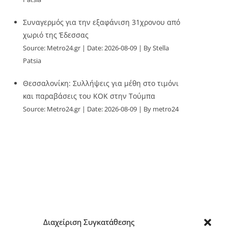
Συναγερμός για την εξαφάνιση 31χρονου από
χωριό της Έδεσσας
Source:
Metro24.gr
Date: 2026-08-09
By Stella
Patsia
Θεσσαλονίκη: Συλλήψεις για μέθη στο τιμόνι
και παραβάσεις του ΚΟΚ στην Τούμπα
Source:
Metro24.gr
Date: 2026-08-09
By metro24
Διαχείριση Συγκατάθεσης