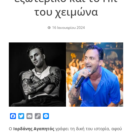
του χειμώνα
16 Ιανουαρίου 2024
Facebook
Twitter
Email
Copy
Messenger
Link
Ο
Ιορδάνης Αγαπητός
γράφει τη δική του ιστορία, αφού