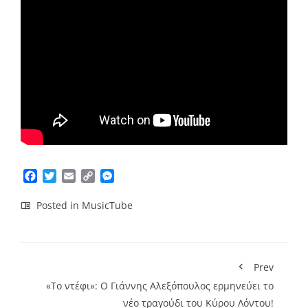
Facebook
Twitter
Email
Copy
Messenger
Link
Posted in
MusicTube
Prev
«Το ντέφι»: Ο Γιάννης Αλεξόπουλος ερμηνεύει το
νέο τραγούδι του Κύρου Λόντου!