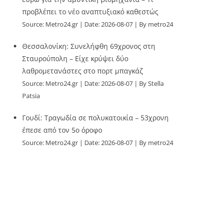
προβλέπει το νέο αναπτυξιακό καθεστώς
Source:
Metro24.gr
Date: 2026-08-07
By metro24
Θεσσαλονίκη: Συνελήφθη 69χρονος στη
Σταυρούπολη – Είχε κρύψει δύο
λαθρομετανάστες στο πορτ μπαγκάζ
Source:
Metro24.gr
Date: 2026-08-07
By Stella
Patsia
Γουδί: Τραγωδία σε πολυκατοικία – 53χρονη
έπεσε από τον 5ο όροφο
Source:
Metro24.gr
Date: 2026-08-07
By metro24