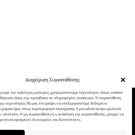
Διαχείριση Συγκατάθεσης
χουμε την καλύτερη εμπειρία, χρησιμοποιούμε τεχνολογίες όπως cookies
οθήκευση ή/και την πρόσβαση σε πληροφορίες συσκευών. Η συγκατάθεση
λόγω τεχνολογίες θα μας επιτρέψει να επεξεργαστούμε δεδομένα
 χαρακτήρα, όπως συμπεριφορά περιήγησης ή μοναδικά αναγνωριστικά
ν ιστότοπο. Η μη συγκατάθεση ή η ανάκληση της συγκατάθεσης, μπορεί να
ρνητικά ορισμένες λειτουργίες και δυνατότητες.