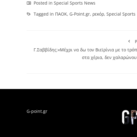
Posted in
Special Sports News
Tagged in
ΠΑΟΚ
,
G-Point.gr
,
ρεκόρ
,
Special Sport
P
Γ.Σαββίδης:«Μέχρι να δω τον Βιεϊρίνια με το τρό
στα χέρια, δεν χαλαρώνου
G-point.gr