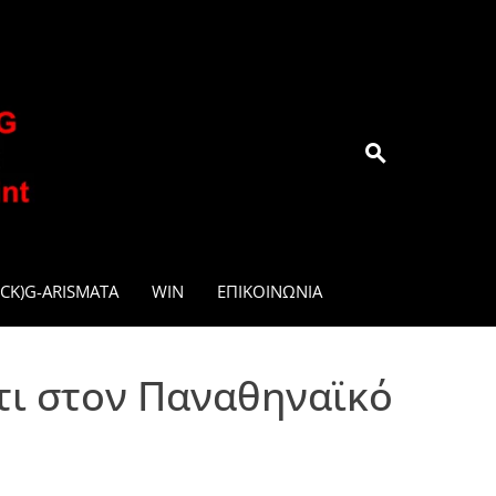
.GR
CK)G-ARISMATA
WIN
ΕΠΙΚΟΙΝΩΝΊΑ
τι στον Παναθηναϊκό