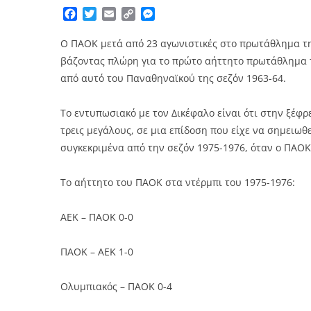
Facebook
Twitter
Email
Copy
Messenger
Link
Ο ΠΑΟΚ μετά από 23 αγωνιστικές στο πρωτάθλημα της 
βάζοντας πλώρη για το πρώτο αήττητο πρωτάθλημα τ
από αυτό του Παναθηναϊκού της σεζόν 1963-64.
Το εντυπωσιακό με τον Δικέφαλο είναι ότι στην ξέφρ
τρεις μεγάλους, σε μια επίδοση που είχε να σημειωθ
συγκεκριμένα από την σεζόν 1975-1976, όταν ο ΠΑΟΚ
Το αήττητο του ΠΑΟΚ στα ντέρμπι του 1975-1976:
ΑΕΚ – ΠΑΟΚ 0-0
ΠΑΟΚ – ΑΕΚ 1-0
Ολυμπιακός – ΠΑΟΚ 0-4