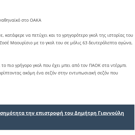
αναθηναϊκό στο ΟΑΚΑ
, κατάφερε να πετύχει και το γρηγορότερο γκολ της ιστορίας του
Ζοσέ Μαουρίσιο με το γκολ του σε μόλις 63 δευτερόλεπτα αγώνα,
 το πιο γρήγορο γκολ που έχει μπει από τον ΠΑΟΚ στα ντέρμπι
ρρίπτοντας ακόμη ένα σεζόν στην εντυπωσιακή σεζόν που
ισημότητα την επιστροφή του Δημήτρη Γιαννούλη