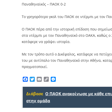
Παναθηναϊκός – ΠΑΟΚ 0-2
Το γρηγορότερο γκολ του ΠΑΟΚ σε ντέρμπι με τον Π
Ο ΠΑΟΚ πέρα από την ιστορική επίδοση που σημείωσε
στα ντέρμπι με τον Παναθηναϊκό στο ΟΑΚΑ, καθώς ο 
κατάφερε να γράψει ιστορία.
Με τον τρόπο αυτό ο Δικέφαλος, κατάφερε να πετύχει
του με αντίπαλο τον Παναθηναϊκό στην Αθήνα, κατα
πραγματοποιεί.
Facebook
Twitter
Email
Copy
Messenger
Link
Διάβασε
Ο ΠΑΟΚ ανακοίνωσε με κάθε επ
στην ομάδα