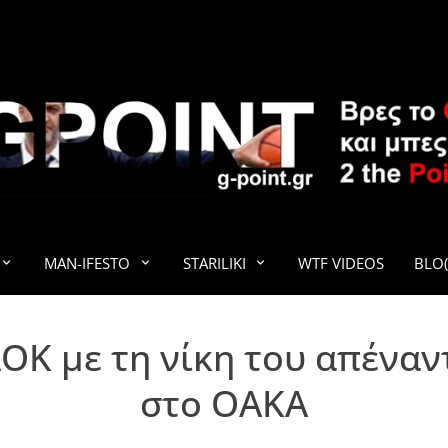
G-POINT
MAN-IFESTO
STARILIKI
WTF VIDEOS
BLO(
ΑΟΚ με τη νίκη του απέναν
στο ΟΑΚΑ