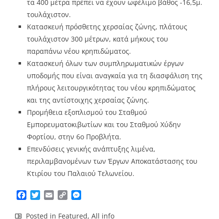
τα 400 μέτρα πρέπει να έχουν ωφέλιμο βάθος -16,5μ.
τουλάχιστον.
Κατασκευή πρόσθετης χερσαίας ζώνης, πλάτους
τουλάχιστον 300 μέτρων, κατά μήκους του
παραπάνω νέου κρηπιδώματος.
Κατασκευή όλων των συμπληρωματικών έργων
υποδομής που είναι αναγκαία για τη διασφάλιση της
πλήρους λειτουργικότητας του νέου κρηπιδώματος
και της αντίστοιχης χερσαίας ζώνης.
Προμήθεια εξοπλισμού του Σταθμού
Εμπορευματοκιβωτίων και του Σταθμού Χύδην
Φορτίου, στην 6ο Προβλήτα.
Επενδύσεις γενικής ανάπτυξης λιμένα,
περιλαμβανομένων των Έργων Αποκατάστασης του
Κτιρίου του Παλαιού Τελωνείου.
Facebook
Twitter
Email
Copy
Messenger
Link
Posted in
Featured
,
All info