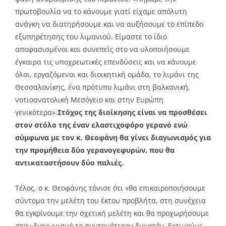
πρωτοβουλία να το κάνουμε γιατί είχαμε απόλυτη
ανάγκη να διατηρήσουμε και να αυξήσουμε το επίπεδο
εξυπηρέτησης του λιμανιού. Είμαστε το ίδιο
αποφασισμένοι και συνεπείς στο να υλοποιήσουμε
έγκαιρα τις υποχρεωτικές επενδύσεις και να κάνουμε
όλοι, εργαζόμενοι και διοικητική ομάδα, το λιμάνι της
Θεσσαλονίκης, ένα πρότυπο λιμάνι στη βαλκανική,
νοτιοανατολική Μεσόγειο και στην Ευρώπη
γενικότερα».
Στόχος της διοίκησης είναι να προσθέσει
στον στόλο της έναν ελαστιχοφόρο γερανό ενώ
σύμφωνα με τον κ. Θεοφάνη θα γίνει διαγωνισμός για
την προμήθεια δύο γερανογεφυρών, που θα
αντικαταστήσουν δύο παλιές.
Τέλος, ο κ. Θεοφάνης τόνισε ότι «θα επικαιροποιήσουμε
σύντομα την μελέτη του έκτου προβλήτα, στη συνέχεια
θα εγκρίνουμε την σχετική μελέτη και θα προχωρήσουμε
στον διαγωνισμό το συντομότερον δυνατόν. Εκτιμούμε