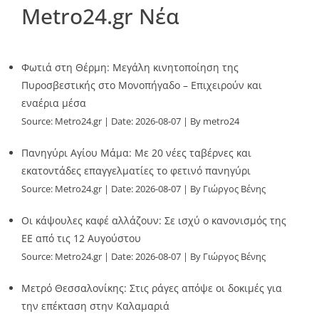
Metro24.gr Νέα
Φωτιά στη Θέρμη: Μεγάλη κινητοποίηση της
Πυροσβεστικής στο Μονοπήγαδο – Επιχειρούν και
εναέρια μέσα
Source:
Metro24.gr
Date: 2026-08-07
By metro24
Πανηγύρι Αγίου Μάμα: Με 20 νέες ταβέρνες και
εκατοντάδες επαγγελματίες το φετινό πανηγύρι
Source:
Metro24.gr
Date: 2026-08-07
By Γιώργος Βένης
Οι κάψουλες καφέ αλλάζουν: Σε ισχύ ο κανονισμός της
ΕΕ από τις 12 Αυγούστου
Source:
Metro24.gr
Date: 2026-08-07
By Γιώργος Βένης
Μετρό Θεσσαλονίκης: Στις ράγες απόψε οι δοκιμές για
την επέκταση στην Καλαμαριά