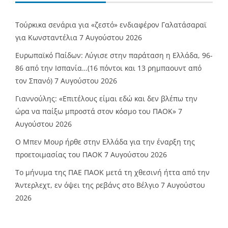
Τούρκικα σενάρια για «ζεστό» ενδιαφέρον Γαλατάσαραϊ
για Κωνσταντέλια
7 Αυγούστου 2026
Ευρωπαϊκό Παίδων: Λύγισε στην παράταση η Ελλάδα, 96-
86 από την Ισπανία…(16 πόντοι και 13 ρημπαουντ από
τον Σπανό)
7 Αυγούστου 2026
Γιαννούλης: «Επιτέλους είμαι εδώ και δεν βλέπω την
ώρα να παίξω μπροστά στον κόσμο του ΠΑΟΚ»
7
Αυγούστου 2026
O Mπεν Μουρ ήρθε στην Ελλάδα για την έναρξη της
προετοιμασίας του ΠΑΟΚ
7 Αυγούστου 2026
Το μήνυμα της ΠΑΕ ΠΑΟΚ μετά τη χθεσινή ήττα από την
Άντερλεχτ, εν όψει της ρεβάνς στο Βέλγιο
7 Αυγούστου
2026