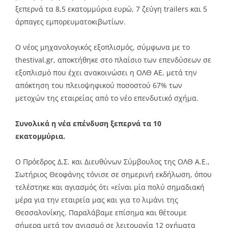
ξεπερνά τα 8,5 εκατομμύρια ευρώ, 7 ζεύγη trailers και 5
άρπαγες εμπορευματοκιβωτίων.
Ο νέος μηχανολογικός εξοπλισμός, σύμφωνα με το
thestival.gr, αποκτήθηκε στο πλαίσιο των επενδύσεων σε
εξοπλισμό που έχει ανακοινώσει η ΟΛΘ ΑΕ, μετά την
απόκτηση του πλειοψηφικού ποσοστού 67% των
μετοχών της εταιρείας από το νέο επενδυτικό σχήμα.
Συνολικά η νέα επένδυση ξεπερνά τα 10
εκατομμύρια.
Ο Πρόεδρος Δ.Σ. και Διευθύνων Σύμβουλος της ΟΛΘ Α.Ε.,
Σωτήριος Θεοφάνης τόνισε σε σημερινή εκδήλωση, όπου
τελέστηκε και αγιασμός ότι «είναι μία πολύ σημαδιακή
μέρα για την εταιρεία μας και για το λιμάνι της
Θεσσαλονίκης. Παραλάβαμε επίσημα και θέτουμε
σήμερα μετά τον αγιασμό σε λειτουργία 12 οχήματα