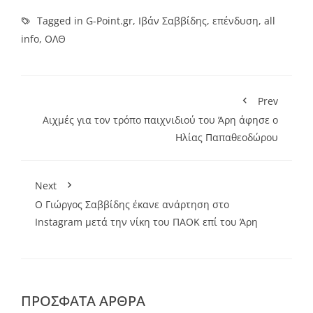
Tagged in
G-Point.gr
,
Ιβάν Σαββίδης
,
επένδυση
,
all
info
,
ΟΛΘ
Prev
Αιχμές για τον τρόπο παιχνιδιού του Άρη άφησε ο
Ηλίας Παπαθεοδώρου
Next
Ο Γιώργος Σαββίδης έκανε ανάρτηση στο
Instagram μετά την νίκη του ΠΑΟΚ επί του Άρη
ΠΡΌΣΦΑΤΑ ΆΡΘΡΑ