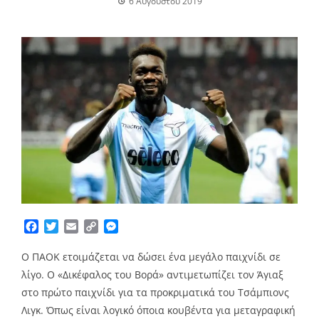
6 Αυγούστου 2019
Facebook
Twitter
Email
Copy
Messenger
Link
Ο ΠΑΟΚ ετοιμάζεται να δώσει ένα μεγάλο παιχνίδι σε
λίγo. Ο «Δικέφαλος του Βορά» αντιμετωπίζει τον Άγιαξ
στο πρώτο παιχνίδι για τα προκριματικά του Τσάμπιονς
Λιγκ. Όπως είναι λογικό όποια κουβέντα για μεταγραφική