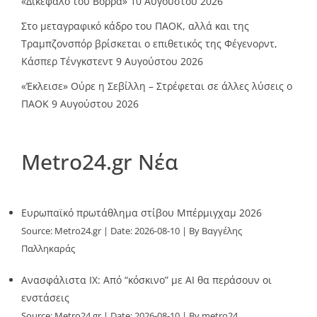
«Δικέφαλο του Βορρά»
10 Αυγούστου 2026
Στο μεταγραφικό κάδρο του ΠΑΟΚ, αλλά και της
Τραμπζονσπόρ βρίσκεται ο επιθετικός της Φέγενορντ,
Κάσπερ Τένγκστεντ
9 Αυγούστου 2026
«Έκλεισε» Ούρε η Σεβίλλη – Στρέφεται σε άλλες λύσεις ο
ΠΑΟΚ
9 Αυγούστου 2026
Metro24.gr Νέα
Ευρωπαϊκό πρωτάθλημα στίβου Μπέρμιγχαμ 2026
Source:
Metro24.gr
Date: 2026-08-10
By Βαγγέλης
Παλληκαράς
Ανασφάλιστα ΙΧ: Από “κόσκινο” με AI θα περάσουν οι
ενστάσεις
Source:
Metro24.gr
Date: 2026-08-10
By metro24