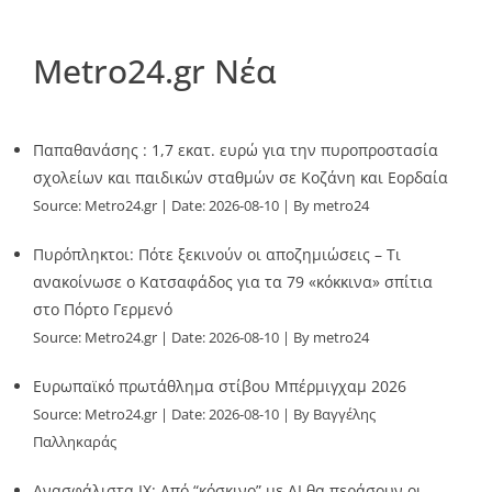
Metro24.gr Νέα
Παπαθανάσης : 1,7 εκατ. ευρώ για την πυροπροστασία
σχολείων και παιδικών σταθμών σε Κοζάνη και Εορδαία
Source:
Metro24.gr
Date: 2026-08-10
By metro24
Πυρόπληκτοι: Πότε ξεκινούν οι αποζημιώσεις – Τι
ανακοίνωσε ο Κατσαφάδος για τα 79 «κόκκινα» σπίτια
στο Πόρτο Γερμενό
Source:
Metro24.gr
Date: 2026-08-10
By metro24
Ευρωπαϊκό πρωτάθλημα στίβου Μπέρμιγχαμ 2026
Source:
Metro24.gr
Date: 2026-08-10
By Βαγγέλης
Παλληκαράς
Ανασφάλιστα ΙΧ: Από “κόσκινο” με AI θα περάσουν οι