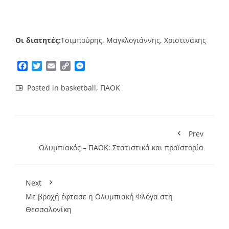
Οι διατητές:
Τσιμπούρης, Μαγκλογιάννης, Χριστινάκης
Facebook
Twitter
Email
Copy
Messenger
Link
Posted in
basketball
,
ΠΑΟΚ
Prev
Ολυμπιακός – ΠΑΟΚ: Στατιστικά και προϊστορία
Next
Με βροχή έφτασε η Ολυμπιακή Φλόγα στη
Θεσσαλονίκη