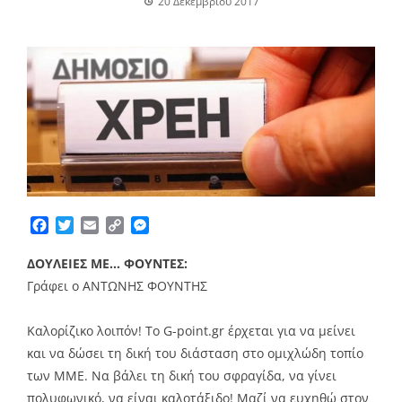
20 Δεκεμβρίου 2017
Facebook
Twitter
Email
Copy
Messenger
Link
ΔΟΥΛΕΙΕΣ ΜΕ… ΦΟΥΝΤΕΣ:
Γράφει ο ΑΝΤΩΝΗΣ ΦΟΥΝΤΗΣ
Καλορίζικο λοιπόν! Το G-point.gr έρχεται για να μείνει
και να δώσει τη δική του διάσταση στο ομιχλώδη τοπίο
των ΜΜΕ. Να βάλει τη δική του σφραγίδα, να γίνει
πολυφωνικό, να είναι καλοτάξιδο! Μαζί να ευχηθώ στον