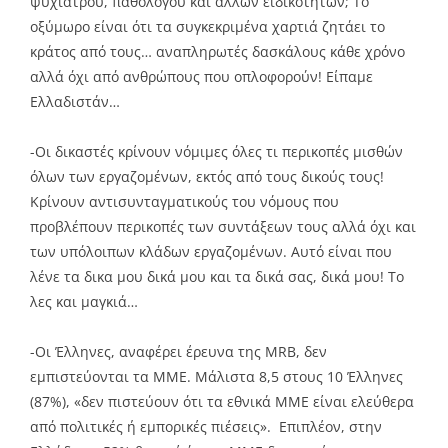
ψυχιάτρου, παθολόγου και άλλων ειδικοτήτων; Το
οξύμωρο είναι ότι τα συγκεκριμένα χαρτιά ζητάει το
κράτος από τους… αναπληρωτές δασκάλους κάθε χρόνο
αλλά όχι από ανθρώπους που οπλοφορούν! Είπαμε
Ελλαδιστάν…
-Οι δικαστές κρίνουν νόμιμες όλες τι περικοπές μισθών
όλων των εργαζομένων, εκτός από τους δικούς τους!
Κρίνουν αντισυνταγματικούς του νόμους που
προβλέπουν περικοπές των συντάξεων τους αλλά όχι και
των υπόλοιπων κλάδων εργαζομένων. Αυτό είναι που
λένε τα δικα μου δικά μου και τα δικά σας, δικά μου! Το
λες και μαγκιά…
-Οι Έλληνες, αναφέρει έρευνα της MRB, δεν
εμπιστεύονται τα ΜΜΕ. Μάλιστα 8,5 στους 10 Έλληνες
(87%), «δεν πιστεύουν ότι τα εθνικά ΜΜΕ είναι ελεύθερα
από πολιτικές ή εμπορικές πιέσεις». Επιπλέον, στην