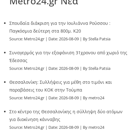
Metro24.gr Νέα
Σπουδαία διάκριση για την Ιουλιάννα Ρούσσου :
Παγκόσμια δεύτερη στα 800μ. Κ20
Source:
Metro24.gr
Date: 2026-08-09
By Stella Patsia
Συναγερμός για την εξαφάνιση 31χρονου από χωριό της
Έδεσσας
Source:
Metro24.gr
Date: 2026-08-09
By Stella Patsia
Θεσσαλονίκη: Συλλήψεις για μέθη στο τιμόνι και
παραβάσεις του ΚΟΚ στην Τούμπα
Source:
Metro24.gr
Date: 2026-08-09
By metro24
Στο κέντρο της Θεσσαλονίκης η σύλληψη δύο ατόμων
για διακίνηση κάνναβης
Source:
Metro24.gr
Date: 2026-08-09
By metro24