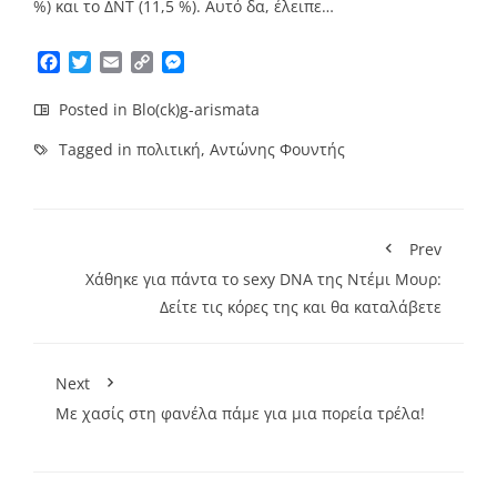
%) και το ΔΝΤ (11,5 %). Αυτό δα, έλειπε…
Facebook
Twitter
Email
Copy
Messenger
Link
Posted in
Blo(ck)g-arismata
Tagged in
πολιτική
,
Αντώνης Φουντής
Prev
Χάθηκε για πάντα το sexy DNA της Ντέμι Μουρ:
Δείτε τις κόρες της και θα καταλάβετε
Next
Με χασίς στη φανέλα πάμε για μια πορεία τρέλα!