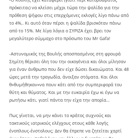
πρόκειται) να κλείσει μέχρι τώρα την ψαλίδα για την
πρόθεση ψήφου στις επερχόμενες εκλογές λίγο πάνω από
το 4%,. Κι αυτό όταν πέρσι η ψαλίδα βρισκόταν πάνω
από το 15%. Με λίγα λόγια ο ΣΥΡΙΖΑ έχει βρει τον
μεγαλύτερο σύμμαχο στο πρόσωπο του Μr Gafa!
-Αστυνομικός της Βουλής αποσπασμένος στη φρουρά
Σημίτη θέρισει όλη του την οικογένεια και όλοι μίλησαν
για έναν άνθρωπο που δεν είχε δώσει δικαιώματα. Και 48
ώρες μετά την τραγωδία, άνοιξαν στόματα. Και όλοι
θ»θυμήθηκαν»να πουν κάτι από την συμπεριφορά του
θύτη και θύματος. Και με την ευκαιρία έχω κι έγω να
ρωτήσω κάτι, γιατί πάντα την είχα την απορία…
Πως γίνεται, να μην κάνει το κράτος συχνούς και
τακτικούς ιατρικούς ελέγχους στους κάθε λογής
ένοπλους-ένστολους; Δεν θα έπρεπε να ζητείται χαρτί