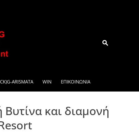
.GR
CK)G-ARISMATA
WIN
ΕΠΙΚΟΙΝΩΝΊΑ
ή Βυτίνα και διαμονή
Resort