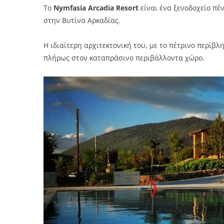
Το
Nymfasia Arcadia Resort
είναι ένα ξενοδοχείο π
στην Βυτίνα Αρκαδίας.
Η ιδιαίτερη αρχιτεκτονική του, με το πέτρινο περίβ
πλήρως στον καταπράσινο περιβάλλοντα χώρο.