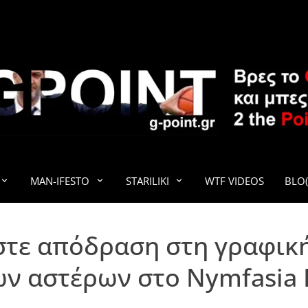
G-POINT
MAN-IFESTO
STARILIKI
WTF VIDEOS
BLO(
ίστε απόδραση στη γραφικ
ν αστέρων στο Nymfasia 