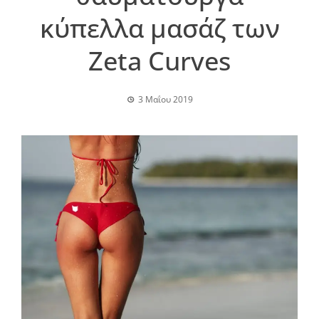
κύπελλα μασάζ των
Zeta Curves
3 Μαΐου 2019