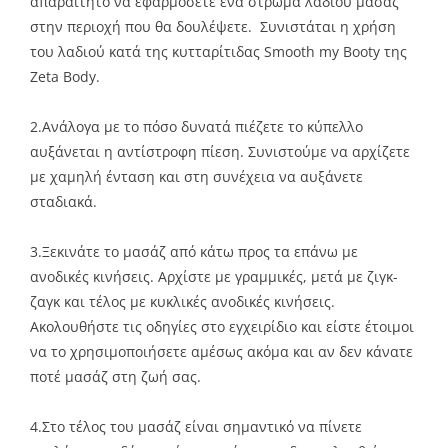
απαραίτητο να εφαρμόσετε ένα στρώμα λαδιού μασάζ
στην περιοχή που θα δουλέψετε. Συνιστάται η χρήση
του λαδιού κατά της κυτταρίτιδας
Smooth my Booty
της
Zeta Body.
2.Ανάλογα με το πόσο δυνατά πιέζετε το κύπελλο
αυξάνεται η αντίστροφη πίεση. Συνιστούμε να αρχίζετε
με χαμηλή ένταση και στη συνέχεια να αυξάνετε
σταδιακά.
3.Ξεκινάτε το μασάζ από κάτω προς τα επάνω με
ανοδικές κινήσεις. Αρχίστε με γραμμικές, μετά με ζιγκ-
ζαγκ και τέλος με κυκλικές ανοδικές κινήσεις.
Ακολουθήστε τις οδηγίες στο εγχειρίδιο και είστε έτοιμοι
να το χρησιμοποιήσετε αμέσως ακόμα και αν δεν κάνατε
ποτέ μασάζ στη ζωή σας.
4.Στο τέλος του μασάζ είναι σημαντικό να πίνετε