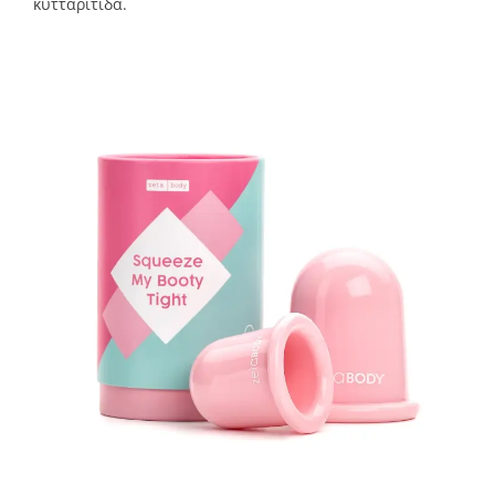
κυτταρίτιδα.