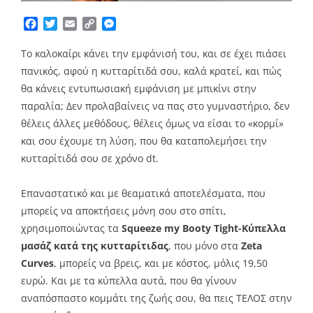
Facebook
Twitter
Email
Copy
Messenger
Link
To καλοκαίρι κάνει την εμφάνισή του, και σε έχει πιάσει
πανικός, αφού η κυτταρίτιδά σου, καλά κρατεί, και πώς
θα κάνεις εντυπωσιακή εμφάνιση με μπικίνι στην
παραλία; Δεν προλαβαίνεις να πας στο γυμναστήριο, δεν
θέλεις άλλες μεθόδους, θέλεις όμως να είσαι το «κορμί»
και σου έχουμε τη λύση, που θα καταπολεμήσει την
κυτταρίτιδά σου σε χρόνο dt.
Επαναστατικό και με θεαματικά αποτελέσματα, που
μπορείς να αποκτήσεις μόνη σου στο σπίτι,
χρησιμοποιώντας τα
Squeeze my Booty Tight-Κύπελλα
μασάζ κατά της κυτταρίτιδας
, που μόνο στα
Zeta
Curves
, μπορείς να βρεις, και με κόστος, μόλις 19,50
ευρώ. Και με τα κύπελλα αυτά, που θα γίνουν
αναπόσπαστο κομμάτι της ζωής σου, θα πεις ΤΕΛΟΣ στην