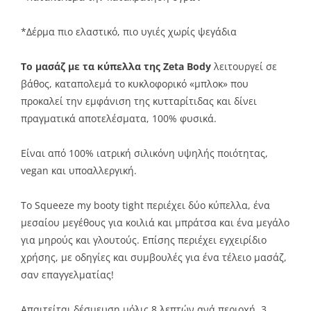
*Δέρμα πιο ελαστικό, πιο υγιές χωρίς ψεγάδια
Το μασάζ με τα κύπελλα της Zeta Body
λειτουργεί σε
βάθος, καταπολεμά το κυκλοφορικό «μπλοκ» που
προκαλεί την εμφάνιση της κυτταρίτιδας και δίνει
πραγματικά αποτελέσματα, 100% φυσικά.
Είναι από 100% ιατρική σιλικόνη υψηλής ποιότητας,
vegan και υποαλλεργική.
Το Squeeze my booty tight περιέχει δύο κύπελλα, ένα
μεσαίου μεγέθους για κοιλιά και μπράτσα και ένα μεγάλο
για μηρούς και γλουτούς. Επίσης περιέχει εγχειρίδιο
χρήσης, με οδηγίες και συμβουλές για ένα τέλειο μασάζ,
σαν επαγγελματίας!
Απαιτείται δέσμευση μόλις 8 λεπτών ανά περιοχή, 3