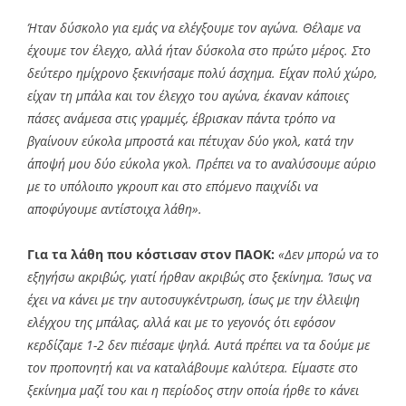
Ήταν δύσκολο για εμάς να ελέγξουμε τον αγώνα. Θέλαμε να
έχουμε τον έλεγχο, αλλά ήταν δύσκολα στο πρώτο μέρος. Στο
δεύτερο ημίχρονο ξεκινήσαμε πολύ άσχημα. Είχαν πολύ χώρο,
είχαν τη μπάλα και τον έλεγχο του αγώνα, έκαναν κάποιες
πάσες ανάμεσα στις γραμμές, έβρισκαν πάντα τρόπο να
βγαίνουν εύκολα μπροστά και πέτυχαν δύο γκολ, κατά την
άποψή μου δύο εύκολα γκολ. Πρέπει να το αναλύσουμε αύριο
με το υπόλοιπο γκρουπ και στο επόμενο παιχνίδι να
αποφύγουμε αντίστοιχα λάθη».
Για τα λάθη που κόστισαν στον ΠΑΟΚ:
«Δεν μπορώ να το
εξηγήσω ακριβώς, γιατί ήρθαν ακριβώς στο ξεκίνημα. Ίσως να
έχει να κάνει με την αυτοσυγκέντρωση, ίσως με την έλλειψη
ελέγχου της μπάλας, αλλά και με το γεγονός ότι εφόσον
κερδίζαμε 1-2 δεν πιέσαμε ψηλά. Αυτά πρέπει να τα δούμε με
τον προπονητή και να καταλάβουμε καλύτερα. Είμαστε στο
ξεκίνημα μαζί του και η περίοδος στην οποία ήρθε το κάνει