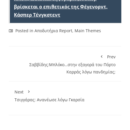
βρίσκεται ο επιθετικός της Φέγενορντ,
Κάσπερ Τένγκστεντ
Posted in
Αποδυτήρια Report
,
Main Themes
Prev
Σαββίδης:Μπλόκο…στην εξαγορά του Πόρτο
Καρράς λόγω πανδημίας;
Next
Τσιγγάρας: Ανανέωσε λόγω Γκαρσία