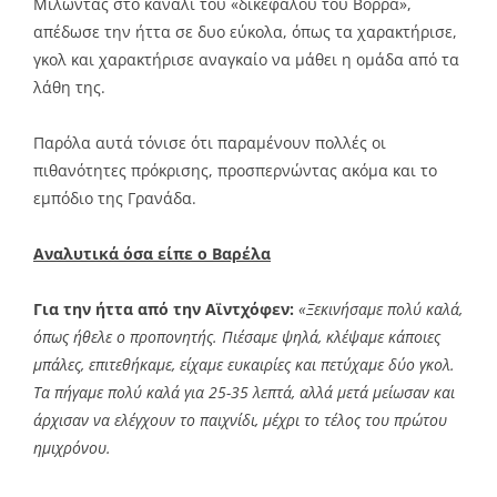
Μιλώντας στο κανάλι του «δικεφάλου του Βορρά»,
απέδωσε την ήττα σε δυο εύκολα, όπως τα χαρακτήρισε,
γκολ και χαρακτήρισε αναγκαίο να μάθει η ομάδα από τα
λάθη της.
Παρόλα αυτά τόνισε ότι παραμένουν πολλές οι
πιθανότητες πρόκρισης, προσπερνώντας ακόμα και το
εμπόδιο της Γρανάδα.
Αναλυτικά όσα είπε ο Βαρέλα
Για την ήττα από την Αϊντχόφεν:
«Ξεκινήσαμε πολύ καλά,
όπως ήθελε ο προπονητής. Πιέσαμε ψηλά, κλέψαμε κάποιες
μπάλες, επιτεθήκαμε, είχαμε ευκαιρίες και πετύχαμε δύο γκολ.
Τα πήγαμε πολύ καλά για 25-35 λεπτά, αλλά μετά μείωσαν και
άρχισαν να ελέγχουν το παιχνίδι, μέχρι το τέλος του πρώτου
ημιχρόνου.