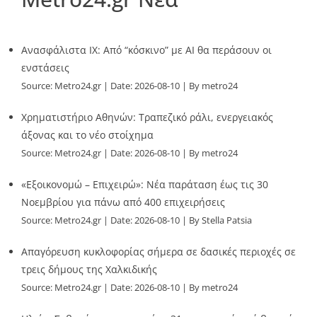
Ανασφάλιστα ΙΧ: Από “κόσκινο” με AI θα περάσουν οι
ενστάσεις
Source:
Metro24.gr
Date: 2026-08-10
By metro24
Χρηματιστήριο Αθηνών: Τραπεζικό ράλι, ενεργειακός
άξονας και το νέο στοίχημα
Source:
Metro24.gr
Date: 2026-08-10
By metro24
«Εξοικονομώ – Επιχειρώ»: Νέα παράταση έως τις 30
Νοεμβρίου για πάνω από 400 επιχειρήσεις
Source:
Metro24.gr
Date: 2026-08-10
By Stella Patsia
Απαγόρευση κυκλοφορίας σήμερα σε δασικές περιοχές σε
τρεις δήμους της Χαλκιδικής
Source:
Metro24.gr
Date: 2026-08-10
By metro24