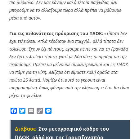
πιο δύσκολο. Δεν μας κάνουν καλό τέτοια παιχνίδια, δεν
μπορούμε να το αλλάξουμε τώρα αλλά πρέπει να μάθουμε
μέσα από αυτό».
Για τις πιθανότητες πρόκρισης του ΠΑΟΚ:
«Τίποτα δεν
έχει τελειώσει. Απλά κέρδισαν ένα παιχνίδι, αλλά τίποτα δεν
τελείωσε. Έχουν έξι πόντους, έχουμε πέντε και για τη Γρανάδα
δεν έχει τελειώσει τίποτα, γιατί με δύο νίκες μπορούμε να την
περάσουμε. Πρέπει να μείνουμε συγκεντρωμένοι και ως ΠΑΟΚ
να πάμε για τη νίκη. Δείξαμε ότι είμαστε καλή ομάδα στα
πρώτα 25 λεπτά. Νομίζω ότι αυτό το γκρουπ είναι
ισορροπημένο, όπως φάνηκε από την κλήρωση κι έτσι θα είναι
μέχρι το φινάλε»
.
Facebook
Twitter
Email
Copy
Messenger
Link
Διάβασε
Στο μεταγραφικό κάδρο του
ΠΑΟΚ, αλλά και της Τραμπζονσπόρ