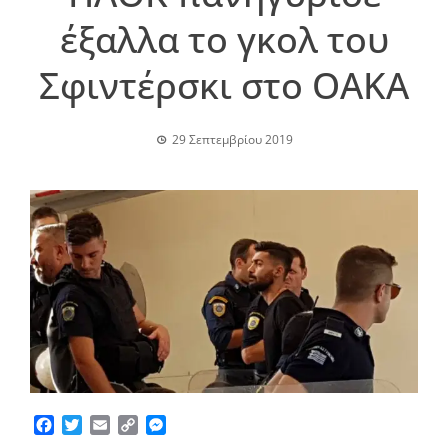
έξαλλα το γκολ του
Σφιντέρσκι στο ΟΑΚΑ
29 Σεπτεμβρίου 2019
Facebook
Twitter
Email
Copy
Messenger
Link