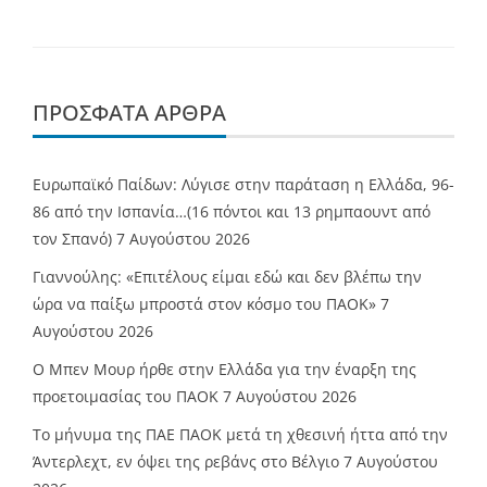
ΠΡΌΣΦΑΤΑ ΆΡΘΡΑ
Ευρωπαϊκό Παίδων: Λύγισε στην παράταση η Ελλάδα, 96-
86 από την Ισπανία…(16 πόντοι και 13 ρημπαουντ από
τον Σπανό)
7 Αυγούστου 2026
Γιαννούλης: «Επιτέλους είμαι εδώ και δεν βλέπω την
ώρα να παίξω μπροστά στον κόσμο του ΠΑΟΚ»
7
Αυγούστου 2026
O Mπεν Μουρ ήρθε στην Ελλάδα για την έναρξη της
προετοιμασίας του ΠΑΟΚ
7 Αυγούστου 2026
Το μήνυμα της ΠΑΕ ΠΑΟΚ μετά τη χθεσινή ήττα από την
Άντερλεχτ, εν όψει της ρεβάνς στο Βέλγιο
7 Αυγούστου