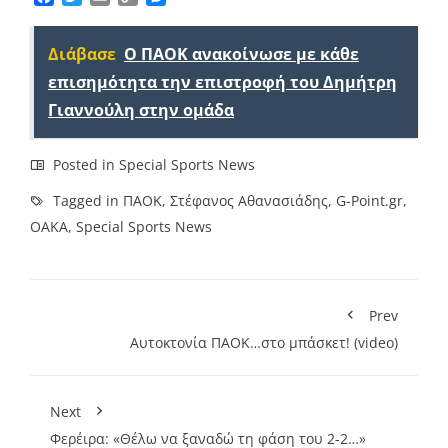
Link
Διάβασε
Ο ΠΑΟΚ ανακοίνωσε με κάθε
επισημότητα την επιστροφή του Δημήτρη
Γιαννούλη στην ομάδα
Posted in
Special Sports News
Tagged in
ΠΑΟΚ
,
Στέφανος Αθανασιάδης
,
G-Point.gr
,
ΟΑΚΑ
,
Special Sports News
Prev
Αυτοκτονία ΠΑΟΚ…στο μπάσκετ! (video)
Next
Φερέιρα: «Θέλω να ξαναδώ τη φάση του 2-2…»