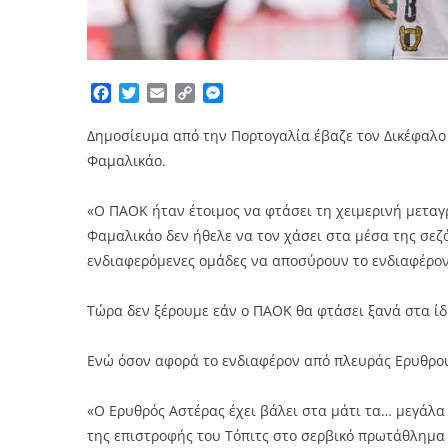
Facebook
Twitter
Email
Copy
Messenger
Link
Δημοσίευμα από την Πορτογαλία έβαζε τον Δικέφαλο 
Φαμαλικάο.
«Ο ΠΑΟΚ ήταν έτοιμος να φτάσει τη χειμερινή μεταγρ
Φαμαλικάο δεν ήθελε να τον χάσει στα μέσα της σεζόν
ενδιαφερόμενες ομάδες να αποσύρουν το ενδιαφέρον
Τώρα δεν ξέρουμε εάν ο ΠΑΟΚ θα φτάσει ξανά στα ίδι
Ενώ όσον αφορά το ενδιαφέρον από πλευράς Ερυθρού
«Ο Ερυθρός Αστέρας έχει βάλει στα μάτι τα… μεγάλα 
της επιστροφής του Τόπιτς στο σερβικό πρωτάθλημα 