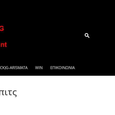
.GR
CK)G-ARISMATA
WIN
ΕΠΙΚΟΙΝΩΝΊΑ
πιτς