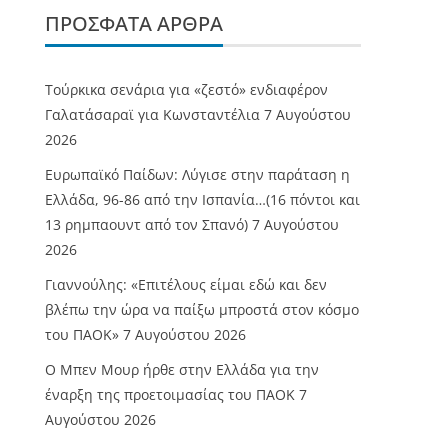
ΠΡΌΣΦΑΤΑ ΆΡΘΡΑ
Τούρκικα σενάρια για «ζεστό» ενδιαφέρον
Γαλατάσαραϊ για Κωνσταντέλια
7 Αυγούστου
2026
Ευρωπαϊκό Παίδων: Λύγισε στην παράταση η
Ελλάδα, 96-86 από την Ισπανία…(16 πόντοι και
13 ρημπαουντ από τον Σπανό)
7 Αυγούστου
2026
Γιαννούλης: «Επιτέλους είμαι εδώ και δεν
βλέπω την ώρα να παίξω μπροστά στον κόσμο
του ΠΑΟΚ»
7 Αυγούστου 2026
O Mπεν Μουρ ήρθε στην Ελλάδα για την
έναρξη της προετοιμασίας του ΠΑΟΚ
7
Αυγούστου 2026