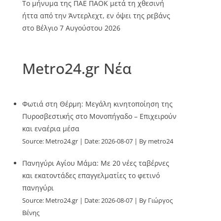
Το μήνυμα της ΠΑΕ ΠΑΟΚ μετά τη χθεσινή
ήττα από την Άντερλεχτ, εν όψει της ρεβάνς
στο Βέλγιο
7 Αυγούστου 2026
Metro24.gr Νέα
Φωτιά στη Θέρμη: Μεγάλη κινητοποίηση της
Πυροσβεστικής στο Μονοπήγαδο – Επιχειρούν
και εναέρια μέσα
Source:
Metro24.gr
Date: 2026-08-07
By metro24
Πανηγύρι Αγίου Μάμα: Με 20 νέες ταβέρνες
και εκατοντάδες επαγγελματίες το φετινό
πανηγύρι
Source:
Metro24.gr
Date: 2026-08-07
By Γιώργος
Βένης