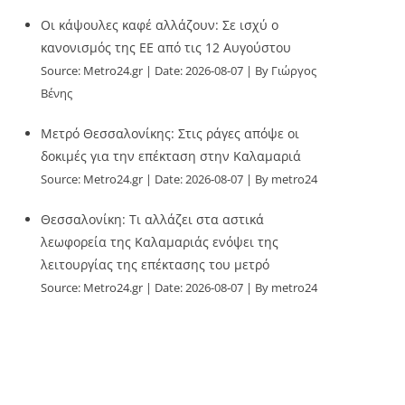
Οι κάψουλες καφέ αλλάζουν: Σε ισχύ ο
κανονισμός της ΕΕ από τις 12 Αυγούστου
Source:
Metro24.gr
Date: 2026-08-07
By Γιώργος
Βένης
Μετρό Θεσσαλονίκης: Στις ράγες απόψε οι
δοκιμές για την επέκταση στην Καλαμαριά
Source:
Metro24.gr
Date: 2026-08-07
By metro24
Θεσσαλονίκη: Τι αλλάζει στα αστικά
λεωφορεία της Καλαμαριάς ενόψει της
λειτουργίας της επέκτασης του μετρό
Source:
Metro24.gr
Date: 2026-08-07
By metro24