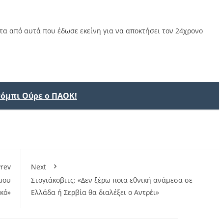
τα από αυτά που έδωσε εκείνη για να αποκτήσει τον 24χρονο
Ρόμπι Ούρε ο ΠΑΟΚ!
rev
Next
μου
Στογιάκοβιτς: «Δεν ξέρω ποια εθνική ανάμεσα σε
ικό»
Ελλάδα ή Σερβία θα διαλέξει ο Αντρέι»