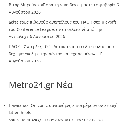
Βίτορ Μπρούνο: «Παρά τη νίκη δεν είμαστε το φαβορί»
6
Αυγούστου 2026
Δείτε τους πιθανούς αντιπάλους του ΠΑΟΚ στα playoffs
του Conference League, αν αποκλειστεί από την
Άντερλεχτ
6 Αυγούστου 2026
ΠΑΟΚ – Άντερλεχτ 0-1: Αυτοκτονία του Δικεφάλου που
δέχτηκε γκολ με την σέντρα και έχασε πέναλτι
6
Αυγούστου 2026
Metro24.gr Νέα
Havaianas: Οι iconic σαγιονάρες επιστρέφουν σε εκδοχή
kitten heels
Source:
Metro24.gr
Date: 2026-08-07
By Stella Patsia