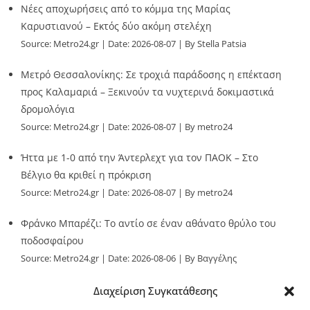
Νέες αποχωρήσεις από το κόμμα της Μαρίας
Καρυστιανού – Εκτός δύο ακόμη στελέχη
Source:
Metro24.gr
Date: 2026-08-07
By Stella Patsia
Μετρό Θεσσαλονίκης: Σε τροχιά παράδοσης η επέκταση
προς Καλαμαριά – Ξεκινούν τα νυχτερινά δοκιμαστικά
δρομολόγια
Source:
Metro24.gr
Date: 2026-08-07
By metro24
Ήττα με 1-0 από την Άντερλεχτ για τον ΠΑΟΚ – Στο
Βέλγιο θα κριθεί η πρόκριση
Source:
Metro24.gr
Date: 2026-08-07
By metro24
Φράνκο Μπαρέζι: Το αντίο σε έναν αθάνατο θρύλο του
ποδοσφαίρου
Source:
Metro24.gr
Date: 2026-08-06
By Βαγγέλης
Παλληκαράς
Διαχείριση Συγκατάθεσης