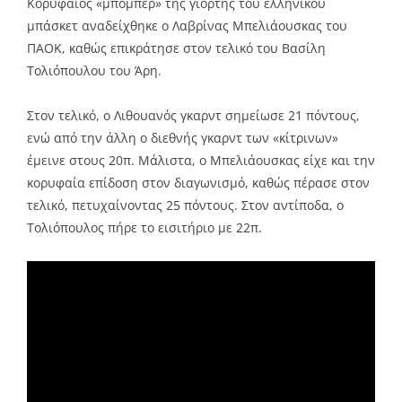
Κορυφαίος «μπόμπερ» της γιορτής του ελληνικού
μπάσκετ αναδείχθηκε ο Λαβρίνας Μπελιάουσκας του
ΠΑΟΚ, καθώς επικράτησε στον τελικό του Βασίλη
Τολιόπουλου του Άρη.
Στον τελικό, ο Λιθουανός γκαρντ σημείωσε 21 πόντους,
ενώ από την άλλη ο διεθνής γκαρντ των «κίτρινων»
έμεινε στους 20π. Μάλιστα, ο Μπελιάουσκας είχε και την
κορυφαία επίδοση στον διαγωνισμό, καθώς πέρασε στον
τελικό, πετυχαίνοντας 25 πόντους. Στον αντίποδα, ο
Τολιόπουλος πήρε το εισιτήριο με 22π.