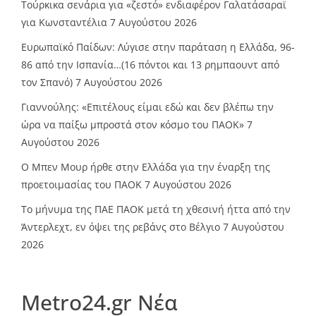
Τούρκικα σενάρια για «ζεστό» ενδιαφέρον Γαλατάσαραϊ
για Κωνσταντέλια
7 Αυγούστου 2026
Ευρωπαϊκό Παίδων: Λύγισε στην παράταση η Ελλάδα, 96-
86 από την Ισπανία…(16 πόντοι και 13 ρημπαουντ από
τον Σπανό)
7 Αυγούστου 2026
Γιαννούλης: «Επιτέλους είμαι εδώ και δεν βλέπω την
ώρα να παίξω μπροστά στον κόσμο του ΠΑΟΚ»
7
Αυγούστου 2026
O Mπεν Μουρ ήρθε στην Ελλάδα για την έναρξη της
προετοιμασίας του ΠΑΟΚ
7 Αυγούστου 2026
Το μήνυμα της ΠΑΕ ΠΑΟΚ μετά τη χθεσινή ήττα από την
Άντερλεχτ, εν όψει της ρεβάνς στο Βέλγιο
7 Αυγούστου
2026
Metro24.gr Νέα