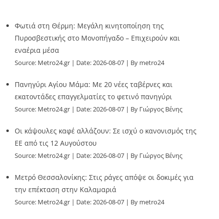
Φωτιά στη Θέρμη: Μεγάλη κινητοποίηση της
Πυροσβεστικής στο Μονοπήγαδο – Επιχειρούν και
εναέρια μέσα
Source:
Metro24.gr
Date: 2026-08-07
By metro24
Πανηγύρι Αγίου Μάμα: Με 20 νέες ταβέρνες και
εκατοντάδες επαγγελματίες το φετινό πανηγύρι
Source:
Metro24.gr
Date: 2026-08-07
By Γιώργος Βένης
Οι κάψουλες καφέ αλλάζουν: Σε ισχύ ο κανονισμός της
ΕΕ από τις 12 Αυγούστου
Source:
Metro24.gr
Date: 2026-08-07
By Γιώργος Βένης
Μετρό Θεσσαλονίκης: Στις ράγες απόψε οι δοκιμές για
την επέκταση στην Καλαμαριά
Source:
Metro24.gr
Date: 2026-08-07
By metro24