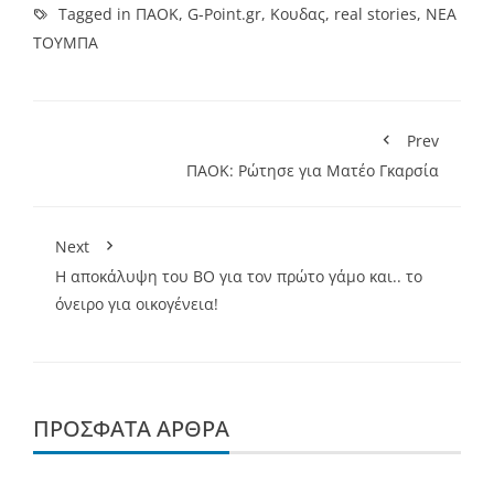
Tagged in
ΠΑΟΚ
,
G-Point.gr
,
Κουδας
,
real stories
,
ΝΕΑ
ΤΟΥΜΠΑ
Prev
ΠΑΟΚ: Ρώτησε για Ματέο Γκαρσία
Next
Η αποκάλυψη του ΒΟ για τον πρώτο γάμο και.. το
όνειρο για οικογένεια!
ΠΡΌΣΦΑΤΑ ΆΡΘΡΑ