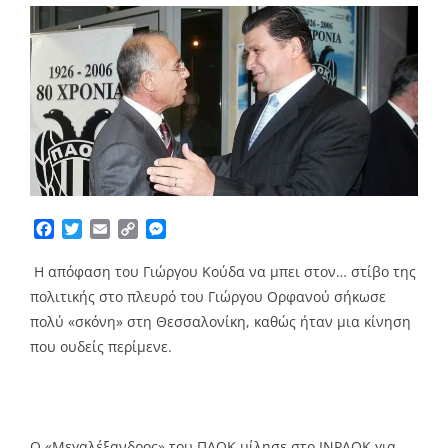
Facebook
Twitter
Email
Copy
Messenger
Link
Η απόφαση του Γιώργου Κούδα να μπει στον… στίβο της
πολιτικής στο πλευρό του Γιώργου Ορφανού σήκωσε
πολύ «σκόνη» στη Θεσσαλονίκη, καθώς ήταν μια κίνηση
που ουδείς περίμενε.
Ο «Μεγαλέξανδρος» του ΠΑΟΚ μίλησε στο INPAOK για