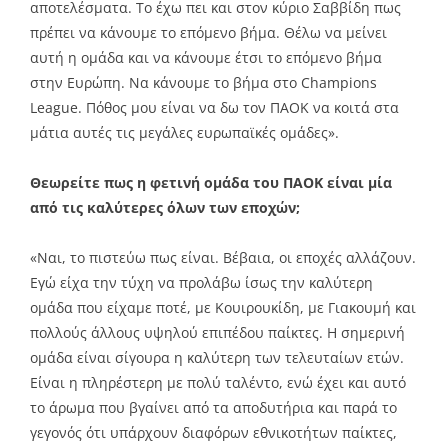
αποτελέσματα. Το έχω πει και στον κύριο Σαββίδη πως
πρέπει να κάνουμε το επόμενο βήμα. Θέλω να μείνει
αυτή η ομάδα και να κάνουμε έτσι το επόμενο βήμα
στην Ευρώπη. Να κάνουμε το βήμα στο Champions
League. Πόθος μου είναι να δω τον ΠΑΟΚ να κοιτά στα
μάτια αυτές τις μεγάλες ευρωπαϊκές ομάδες».
Θεωρείτε πως η φετινή ομάδα του ΠΑΟΚ είναι μία
από τις καλύτερες όλων των εποχών;
«Ναι, το πιστεύω πως είναι. Βέβαια, οι εποχές αλλάζουν.
Εγώ είχα την τύχη να προλάβω ίσως την καλύτερη
ομάδα που είχαμε ποτέ, με Κουιρουκίδη, με Γιακουμή και
πολλούς άλλους υψηλού επιπέδου παίκτες. Η σημερινή
ομάδα είναι σίγουρα η καλύτερη των τελευταίων ετών.
Είναι η πληρέστερη με πολύ ταλέντο, ενώ έχει και αυτό
το άρωμα που βγαίνει από τα αποδυτήρια και παρά το
γεγονός ότι υπάρχουν διαφόρων εθνικοτήτων παίκτες,