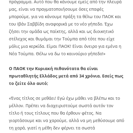
πρόγραμμα. Αυτό που θα κάνουμε εμείς από την πλευρά
μας, είναι να πραγματοποιήσουμε όσες επαφές
μπορούμε, για να κάνουμε πράξη τα θέλω του ΠΑΟΚ και
του Ιβάν Σαββίδη αναφορικά με το νέο γήπεδο. Έχω
ζήσει την ομάδα ως παίκτης, αλλά και ως διοικητικό
στέλεχος και θυμάμαι την Τούμπα από τότε που είχε
μόλις μια κερκίδα. Είμαι ΠΑΟΚ! Είναι όνειρο για εμένα η
Νέα Τούμπα. Θέλω να δω το καινούριο γήπεδο!»
Ο ΠΑΟΚ την Κυριακή πιθανότατα θα είναι
πρωταθλητής Ελλάδος μετά από 34 χρόνια. Εσείς πως
το ζείτε όλο αυτό;
«Ένας τίτλος σε μεθάει! Εγώ έχω μάθει να βλέπω και το
μέλλον. Πρέπει να διαχειριστούμε σωστά αυτόν τον
τίτλο ή τους τίτλους που θα έρθουν φέτος. Να
γιορτάσουμε και να χαρούμε, αλλά να μη μεθύσουμε από
τη χαρά, γιατί η μέθη δεν φέρνει τα σωστά