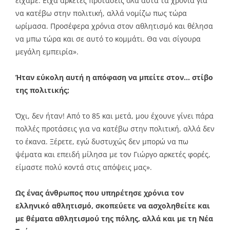
είχαμε. Είχα αρκετές προτάσεις όλα αυτά τα χρόνια για
να κατέβω στην πολιτική, αλλά νομίζω πως τώρα
ωρίμασα. Προσέφερα χρόνια στον αθλητισμό και θέλησα
να μπω τώρα και σε αυτό το κομμάτι. Θα ναι σίγουρα
μεγάλη εμπειρία».
Ήταν εύκολη αυτή η απόφαση να μπείτε στον… στίβο
της πολιτικής;
Όχι, δεν ήταν! Από το 85 και μετά, μου έχουνε γίνει πάρα
πολλές προτάσεις για να κατέβω στην πολιτική, αλλά δεν
το έκανα. Ξέρετε, εγώ δυστυχώς δεν μπορώ να πω
ψέματα και επειδή μίλησα με τον Γιώργο αρκετές φορές,
είμαστε πολύ κοντά στις απόψεις μας».
Ως ένας άνθρωπος που υπηρέτησε χρόνια τον
ελληνικό αθλητισμό, σκοπεύετε να ασχοληθείτε και
με θέματα αθλητισμού της πόλης, αλλά και με τη Νέα