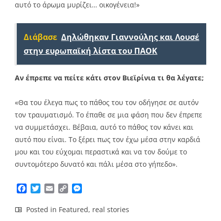
αυτό το άρωμα μυρίζει… οικογένεια!»
Διάβασε
Δηλώθηκαν Γιαννούλης και Λουσέ
στην ευρωπαϊκή λίστα του ΠΑΟΚ
Αν έπρεπε να πείτε κάτι στον Βιεϊρίνια τι θα λέγατε;
«Θα του έλεγα πως το πάθος του τον οδήγησε σε αυτόν
τον τραυματισμό. Το έπαθε σε μια φάση που δεν έπρεπε
να συμμετάσχει. Βέβαια, αυτό το πάθος τον κάνει και
αυτό που είναι. Το ξέρει πως τον έχω μέσα στην καρδιά
μου και του εύχομαι περαστικά και να τον δούμε το
συντομότερο δυνατό και πάλι μέσα στο γήπεδο».
Facebook
Twitter
Email
Copy
Messenger
Link
Posted in
Featured
,
real stories