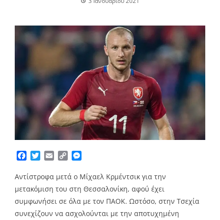
3 Ιανουαρίου 2021
Facebook
Twitter
Email
Copy
Messenger
Link
Αντίστροφα μετά ο Μίχαελ Κρμέντσικ για την
μετακόμιση του στη Θεσσαλονίκη, αφού έχει
συμφωνήσει σε όλα με τον ΠΑΟΚ. Ωστόσο, στην Τσεχία
συνεχίζουν να ασχολούνται με την αποτυχημένη