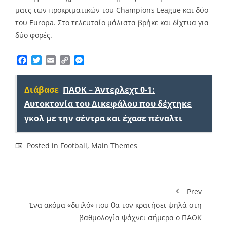
ματς των προκριματικών του Champions League και δύο
του Europa. Στο τελευταίο μάλιστα βρήκε και δίχτυα για
δύο φορές.
Facebook
Twitter
Email
Copy
Messenger
Link
Διάβασε
ΠΑΟΚ – Άντερλεχτ 0-1:
Αυτοκτονία του Δικεφάλου που δέχτηκε
γκολ με την σέντρα και έχασε πέναλτι
Posted in
Football
,
Main Themes
Prev
Ένα ακόμα «διπλό» που θα τον κρατήσει ψηλά στη
βαθμολογία ψάχνει σήμερα ο ΠΑΟΚ