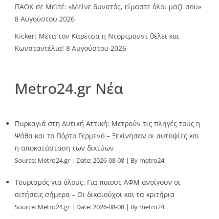
ΠΑΟΚ σε Μεϊτέ: «Μείνε δυνατός, είμαστε όλοι μαζί σου»
8 Αυγούστου 2026
Kicker: Μετά τον Καρέτσα η Ντόρτμουντ θέλει και
Κωνσταντέλια!
8 Αυγούστου 2026
Metro24.gr Νέα
Πυρκαγιά στη Δυτική Αττική: Μετρούν τις πληγές τους η
Ψάθα και το Πόρτο Γερμενό – Ξεκίνησαν οι αυτοψίες και
η αποκατάσταση των δικτύων
Source:
Metro24.gr
Date: 2026-08-08
By metro24
Τουρισμός για όλους: Για ποιους ΑΦΜ ανοίγουν οι
αιτήσεις σήμερα – Οι δικαιούχοι και τα κριτήρια
Source:
Metro24.gr
Date: 2026-08-08
By metro24