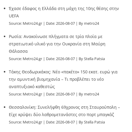
Έχασε έδαφος η Ελλάδα στη μάχη της 10ης θέσης στην
UEFA
Source:
Metro24.gr
Date: 2026-08-07
By metro24
Ρωσία: Ανακοίνωσε πλήγματα σε τρία πλοία με
στρατιωτικό υλικό για την Ουκρανία στη Μαύρη
Θάλασσα
Source:
Metro24.gr
Date: 2026-08-07
By Stella Patsia
Τάκης Θεοδωρικάκος: Νέο «πακέτο» 150 εκατ. ευρώ για
την αμυντική βιομηχανία – Τι προβλέπει το νέο
αναπτυξιακό καθεστώς
Source:
Metro24.gr
Date: 2026-08-07
By metro24
Θεσσαλονίκη: Συνελήφθη 69χρονος στη Σταυρούπολη –
Είχε κρύψει δύο λαθρομετανάστες στο πορτ μπαγκάζ
Source:
Metro24.gr
Date: 2026-08-07
By Stella Patsia