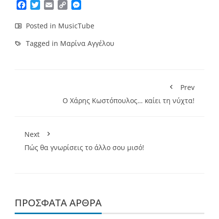
Facebook
Twitter
Email
Copy
Messenger
Link
Posted in
MusicTube
Tagged in
Μαρίνα Αγγέλου
Prev
Ο Χάρης Κωστόπουλος… καίει τη νύχτα!
Next
Πώς θα γνωρίσεις το άλλο σου μισό!
ΠΡΌΣΦΑΤΑ ΆΡΘΡΑ