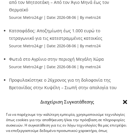
από τον Μητσοτάκη – Από τον Άγιο Μηνά έως τον
Θερμαϊκό
Source:
Metro24.gr
Date: 2026-08-06
By metro24
Κατσαφάδος: Αποζημίωση έως 1.000 ευρώ το
τετραγωνικό για τις κατεστραμμένες κατοικίες
Source:
Metro24.gr
Date: 2026-08-06
By metro24
Φωτιά στο Αγρίνιο στην περιοχή Μεγάλη Χώρα
Source:
Metro24.gr
Date: 2026-08-06
By metro24
Προφυλακίστηκε ο 26χρονος για τη δολοφονία της
Βρετανίδας στην Κυψέλη – Σιωπή στην απολογία του
Source:
Metro24.gr
Date: 2026-08-06
By metro24
Διαχείριση Συγκατάθεσης
Για να παρέχουμε την καλύτερη εμπειρία, χρησιμοποιούμε τεχνολογίες
όπως cookies για την αποθήκευση ή/και την πρόσβαση σε πληροφορίες
συσκευών. Η συγκατάθεση για τις εν λόγω τεχνολογίες θα μας επιτρέψει
να επεξεργαστούμε δεδομένα προσωπικού χαρακτήρα, όπως