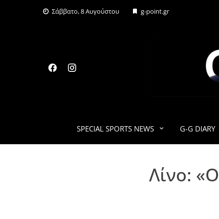
Skip
Σάββατο, 8 Αυγούστου
g-point.gr
to
content
SPECIAL SPORTS NEWS
G-G DIARY
Λίνο: «