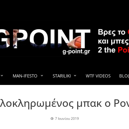
G-POINT
MAN-IFESTO
STARILIKI
WTF VIDEOS
BLO(
Ολοκληρωμένος μπακ ο Ρο
7 Ιουνίου 2019