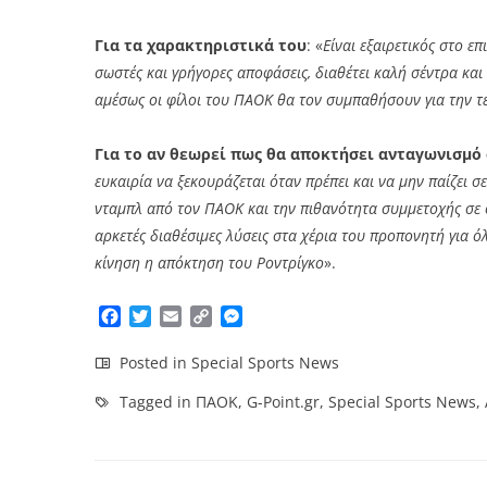
Για τα χαρακτηριστικά του
: «
Είναι εξαιρετικός στο ε
σωστές και γρήγορες αποφάσεις, διαθέτει καλή σέντρα και 
αμέσως οι φίλοι του ΠΑΟΚ θα τον συμπαθήσουν για την τε
Για το αν θεωρεί πως θα αποκτήσει ανταγωνισμό
ευκαιρία να ξεκουράζεται όταν πρέπει και να μην παίζει σ
νταμπλ από τον ΠΑΟΚ και την πιθανότητα συμμετοχής σε ο
αρκετές διαθέσιμες λύσεις στα χέρια του προπονητή για όλες
κίνηση η απόκτηση του Ροντρίγκο
».
Facebook
Twitter
Email
Copy
Messenger
Link
Posted in
Special Sports News
Tagged in
ΠΑΟΚ
,
G-Point.gr
,
Special Sports News
,