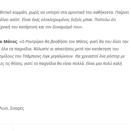
πιθετικό κομμάτι, χωρίς να υστερεί στα αμυντικά του καθήκοντα. Παίρνει
δίνει ασίστ. Είναι ένας ολοκληρωμένος δεξιός μπακ. Πιστεύω ότι
χνική του κατάρτιση και τον δυναμισμό του
».
 ο Μάτος
: «
Ο Ροντρίγκο θα βοηθήσει τον Μάτος, γιατί θα του δίνει την
ε όλα τα παιχνίδια. Άλλωστε οι απαιτήσεις μετά την κατάκτηση του
μίλους του Τσάμπιονς Λιγκ μεγαλώνουν. Θα χρειαστεί ένα ρόστερ με
 τις θέσεις, γιατί τα παιχνίδια θα είναι πολλά. Είναι μια πολύ καλή
Λινο
,
Σοαρες