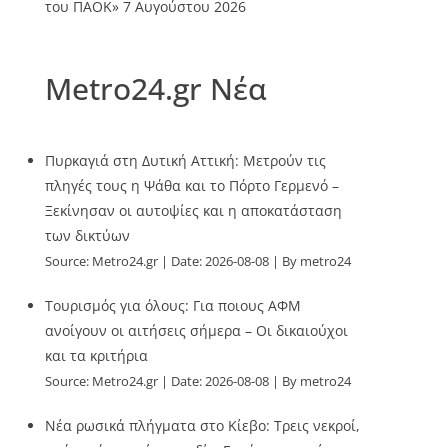
του ΠΑΟΚ»
7 Αυγούστου 2026
Metro24.gr Νέα
Πυρκαγιά στη Δυτική Αττική: Μετρούν τις
πληγές τους η Ψάθα και το Πόρτο Γερμενό –
Ξεκίνησαν οι αυτοψίες και η αποκατάσταση
των δικτύων
Source:
Metro24.gr
Date: 2026-08-08
By metro24
Τουρισμός για όλους: Για ποιους ΑΦΜ
ανοίγουν οι αιτήσεις σήμερα – Οι δικαιούχοι
και τα κριτήρια
Source:
Metro24.gr
Date: 2026-08-08
By metro24
Νέα ρωσικά πλήγματα στο Κίεβο: Τρεις νεκροί,