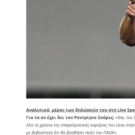
Αναλυτικά, μέρος των δηλώσεών του στη Live Spo
Για τα αν έχει δει τον Ροντρίγκο Σοάρες:
«
Ναι, τον 
όλα τα χρόνια της επαγγελματικής καριέρας του είναι στ
με βεβαιότητα ότι θα βοηθήσει πολύ τον ΠΑΟΚ
».