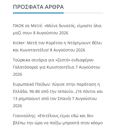
ΠΡΌΣΦΑΤΑ ΆΡΘΡΑ
ΠΑΟΚ σε Μεϊτέ: «Μείνε δυνατός, είμαστε όλοι
μαζί σου»
8 Αυγούστου 2026
Kicker: Μετά τον Καρέτσα η Ντόρτμουντ θέλει
και Κωνσταντέλια!
8 Αυγούστου 2026
Τούρκικα σενάρια για «ζεστό» ενδιαφέρον
Γαλατάσαραϊ για Κωνσταντέλια
7 Αυγούστου
2026
Ευρωπαϊκό Παίδων: Λύγισε στην παράταση η
Ελλάδα, 96-86 από την Ισπανία…(16 πόντοι και
13 ρημπαουντ από τον Σπανό)
7 Αυγούστου
2026
Γιαννούλης: «Επιτέλους είμαι εδώ και δεν
βλέπω την ώρα να παίξω μπροστά στον κόσμο