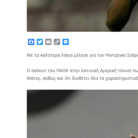
Facebook
Twitter
Email
Copy
Messenger
Link
Με τα καλύτερα λόγια μίλησε για τον Ροντρίγκο Σοάρ
Ο σκάουτ του ΠΑΟΚ στην λατινική Αμερική τόνισε π
Μάτος, καθώς και ότι διαθέτει όλα τα χαρακτηριστικ