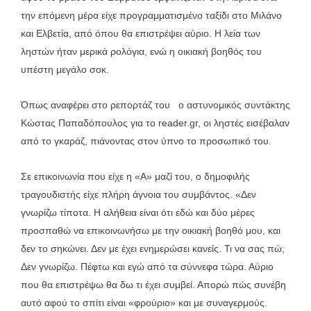
την επόμενη μέρα είχε προγραμματισμένο ταξίδι στο Μιλάνο
και Ελβετία, από όπου θα επιστρέψει αύριο. Η λεία των
ληστών ήταν μερικά ρολόγια, ενώ η οικιακή βοηθός του
υπέστη μεγάλο σοκ.
Όπως αναφέρει στο ρεπορτάζ του ο αστυνομικός συντάκτης
Κώστας Παπαδόπουλος για το reader.gr, οι ληστές εισέβαλαν
από το γκαράζ, πιάνοντας στον ύπνο το προσωπικό του.
Σε επικοινωνία που είχε η «Α» μαζί του, ο δημοφιλής
τραγουδιστής είχε πλήρη άγνοια του συμβάντος. «Δεν
γνωρίζω τίποτα. Η αλήθεια είναι ότι εδώ και δύο μέρες
προσπαθώ να επικοινωνήσω με την οικιακή βοηθό μου, και
δεν το σηκώνει. Δεν με έχει ενημερώσει κανείς. Τι να σας πώ;
Δεν γνωρίζω. Πέφτω και εγώ από τα σύννεφα τώρα. Αύριο
που θα επιστρέψω θα δω τι έχει συμβεί. Απορώ πώς συνέβη
αυτό αφού το σπίτι είναι «φρούριο» και με συναγερμούς.