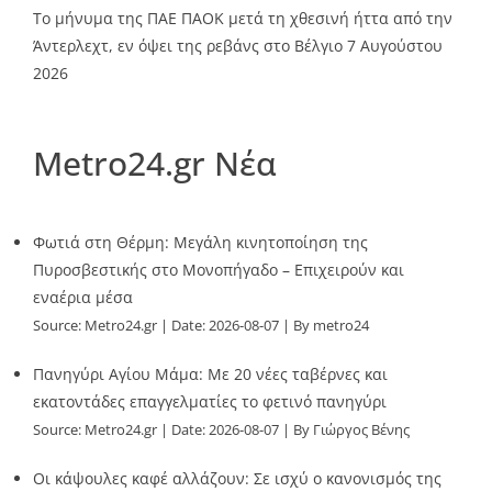
Το μήνυμα της ΠΑΕ ΠΑΟΚ μετά τη χθεσινή ήττα από την
Άντερλεχτ, εν όψει της ρεβάνς στο Βέλγιο
7 Αυγούστου
2026
Metro24.gr Νέα
Φωτιά στη Θέρμη: Μεγάλη κινητοποίηση της
Πυροσβεστικής στο Μονοπήγαδο – Επιχειρούν και
εναέρια μέσα
Source:
Metro24.gr
Date: 2026-08-07
By metro24
Πανηγύρι Αγίου Μάμα: Με 20 νέες ταβέρνες και
εκατοντάδες επαγγελματίες το φετινό πανηγύρι
Source:
Metro24.gr
Date: 2026-08-07
By Γιώργος Βένης
Οι κάψουλες καφέ αλλάζουν: Σε ισχύ ο κανονισμός της