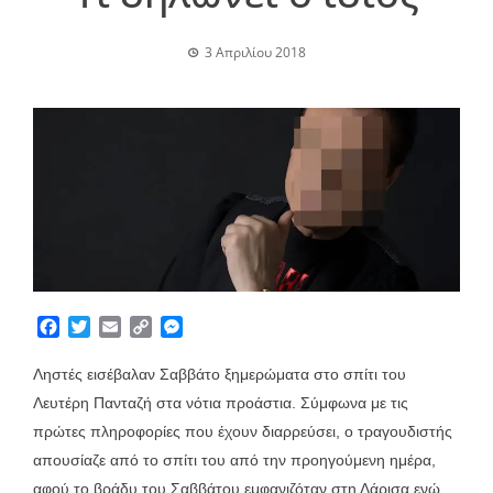
3 Απριλίου 2018
Facebook
Twitter
Email
Copy
Messenger
Link
Ληστές εισέβαλαν Σαββάτο ξημερώματα στο σπίτι του
Λευτέρη Πανταζή στα νότια προάστια. Σύμφωνα με τις
πρώτες πληροφορίες που έχουν διαρρεύσει, ο τραγουδιστής
απουσίαζε από το σπίτι του από την προηγούμενη ημέρα,
αφού το βράδυ του Σαββάτου εμφανιζόταν στη Λάρισα ενώ