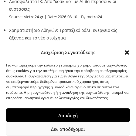
Ανασφάλιστα ΙΧ: Από “κόσκινο” με AI θα περάσουν οι
ενστάσεις
Source:
Metro24.gr
Date: 2026-08-10
By metro24
Χρηματιστήριο Αθηνών: Τραπεζικό ράλι, ενεργειακός
άξονας και το νέο στοίχημα
Source:
Metro24.gr
Date: 2026-08-10
By metro24
Διαχείριση Συγκατάθεσης
Για να παρέχουμε την καλύτερη εμπειρία, χρησιμοποιούμε τεχνολογίες
όπως cookies για την αποθήκευση ή/και την πρόσβαση σε πληροφορίες
συσκευών. Η συγκατάθεση για τις εν λόγω τεχνολογίες θα μας επιτρέψει
να επεξεργαστούμε δεδομένα προσωπικού χαρακτήρα, όπως
G-point.gr
συμπεριφορά περιήγησης ή μοναδικά αναγνωριστικά σε αυτόν τον
ιστότοπο. Η μη συγκατάθεση ή η ανάκληση της συγκατάθεσης, μπορεί να
επηρεάσει αρνητικά ορισμένες λειτουργίες και δυνατότητες.
Αποδοχή
Δεν αποδέχομαι