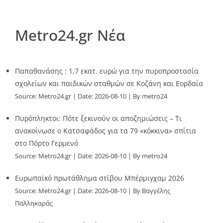
Metro24.gr Νέα
Παπαθανάσης : 1,7 εκατ. ευρώ για την πυροπροστασία
σχολείων και παιδικών σταθμών σε Κοζάνη και Εορδαία
Source:
Metro24.gr
Date: 2026-08-10
By metro24
Πυρόπληκτοι: Πότε ξεκινούν οι αποζημιώσεις – Τι
ανακοίνωσε ο Κατσαφάδος για τα 79 «κόκκινα» σπίτια
στο Πόρτο Γερμενό
Source:
Metro24.gr
Date: 2026-08-10
By metro24
Ευρωπαϊκό πρωτάθλημα στίβου Μπέρμιγχαμ 2026
Source:
Metro24.gr
Date: 2026-08-10
By Βαγγέλης
Παλληκαράς