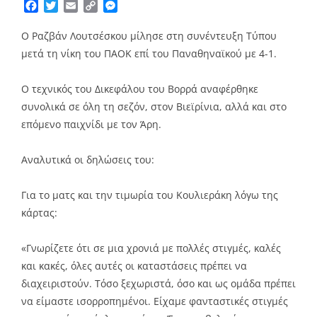
Facebook
Twitter
Email
Copy
Messenger
Link
Ο Ραζβάν Λουτσέσκου μίλησε στη συνέντευξη Τύπου
μετά τη νίκη του ΠΑΟΚ επί του Παναθηναϊκού με 4-1.
Ο τεχνικός του Δικεφάλου του Βορρά αναφέρθηκε
συνολικά σε όλη τη σεζόν, στον Βιεϊρίνια, αλλά και στο
επόμενο παιχνίδι με τον Άρη.
Αναλυτικά οι δηλώσεις του:
Για το ματς και την τιμωρία του Κουλιεράκη λόγω της
κάρτας:
«Γνωρίζετε ότι σε μια χρονιά με πολλές στιγμές, καλές
και κακές, όλες αυτές οι καταστάσεις πρέπει να
διαχειριστούν. Τόσο ξεχωριστά, όσο και ως ομάδα πρέπει
να είμαστε ισορροπημένοι. Είχαμε φανταστικές στιγμές