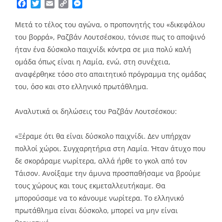
Facebook
Twitter
Email
Copy
Messenger
Link
Μετά το τέλος του αγώνα, ο προπονητής του «δικεφάλου
του βορρά», Ραζβάν Λουτσέσκου, τόνισε πως το αποψινό
ήταν ένα δύσκολο παιχνίδι κόντρα σε μια πολύ καλή
ομάδα όπως είναι η Λαμία, ενώ, στη συνέχεια,
αναφέρθηκε τόσο στο απαιτητικό πρόγραμμα της ομάδας
του, όσο και στο ελληνικό πρωτάθλημα.
Αναλυτικά οι δηλώσεις του Ραζβάν Λουτσέσκου:
«Ξέραμε ότι θα είναι δύσκολο παιχνίδι. Δεν υπήρχαν
πολλοί χώροι. Συγχαρητήρια στη Λαμία. Ήταν άτυχο που
δε σκοράραμε νωρίτερα, αλλά ήρθε το γκολ από τον
Τάισον. Ανοίξαμε την άμυνα προσπαθήσαμε να βρούμε
τους χώρους και τους εκμεταλλευτήκαμε. Θα
μπορούσαμε να το κάνουμε νωρίτερα. Το ελληνικό
πρωτάθλημα είναι δύσκολο, μπορεί να μην είναι