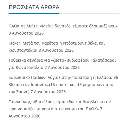
ΠΡΌΣΦΑΤΑ ΆΡΘΡΑ
ΠΑΟΚ σε Μεϊτέ: «Μείνε δυνατός, είμαστε όλοι μαζί σου»
8 Αυγούστου 2026
Kicker: Μετά τον Καρέτσα η Ντόρτμουντ θέλει και
Κωνσταντέλια!
8 Αυγούστου 2026
Τούρκικα σενάρια για «ζεστό» ενδιαφέρον Γαλατάσαραϊ
για Κωνσταντέλια
7 Αυγούστου 2026
Ευρωπαϊκό Παίδων: Λύγισε στην παράταση η Ελλάδα, 96-
86 από την Ισπανία…(16 πόντοι και 13 ρημπαουντ από
τον Σπανό)
7 Αυγούστου 2026
Γιαννούλης: «Επιτέλους είμαι εδώ και δεν βλέπω την
ώρα να παίξω μπροστά στον κόσμο του ΠΑΟΚ»
7
Αυγούστου 2026