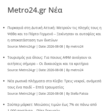
Metro24.gr Νέα
Πυρκαγιά στη Δυτική Αττική: Μετρούν τις πληγές τους η
Ψάθα και το Πόρτο Γερμενό – Ξεκίνησαν οι αυτοψίες και
η αποκατάσταση των δικτύων
Source:
Metro24.gr
Date: 2026-08-08
By metro24
Τουρισμός για όλους: Για ποιους ΑΦΜ ανοίγουν οι
αιτήσεις σήμερα – Οι δικαιούχοι και τα κριτήρια
Source:
Metro24.gr
Date: 2026-08-08
By metro24
Νέα ρωσικά πλήγματα στο Κίεβο: Τρεις νεκροί, ανάμεσά
τους ένα παιδί – Επτά τραυματίες
Source:
Metro24.gr
Date: 2026-08-08
By Stella Patsia
Σούπερ μάρκετ: Μειώσεις τιμών έως 7% σε πάνω από
1.000 προϊόντα – Πότε ξεκινούν