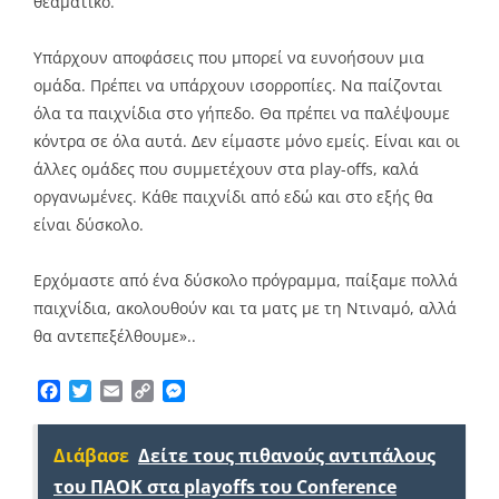
θεαματικό.
Υπάρχουν αποφάσεις που μπορεί να ευνοήσουν μια
ομάδα. Πρέπει να υπάρχουν ισορροπίες. Να παίζονται
όλα τα παιχνίδια στο γήπεδο. Θα πρέπει να παλέψουμε
κόντρα σε όλα αυτά. Δεν είμαστε μόνο εμείς. Είναι και οι
άλλες ομάδες που συμμετέχουν στα play-offs, καλά
οργανωμένες. Κάθε παιχνίδι από εδώ και στο εξής θα
είναι δύσκολο.
Ερχόμαστε από ένα δύσκολο πρόγραμμα, παίξαμε πολλά
παιχνίδια, ακολουθούν και τα ματς με τη Ντιναμό, αλλά
θα αντεπεξέλθουμε»..
Facebook
Twitter
Email
Copy
Messenger
Link
Διάβασε
Δείτε τους πιθανούς αντιπάλους
του ΠΑΟΚ στα playoffs του Conference