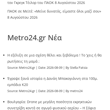
τον Γκρεγκ Τέιλορ του ΠΑΟΚ
8 Αυγούστου 2026
ΠΑΟΚ σε Μεϊτέ: «Μείνε δυνατός, είμαστε όλοι μαζί σου»
8 Αυγούστου 2026
Metro24.gr Νέα
Η εξέλιξη σε μια σχέση θέλει και ξεβόλεμα ! Το ‘χεις ή θα
ρωτήσεις τη μαμά ;
Source:
Metro24.gr
Date: 2026-08-09
By Stella Patsia
Έγραψε ξανά ιστορία η Δανάη Μπακογιάννη στα 100μ.
εμπόδια Κ20
Source:
Metro24.gr
Date: 2026-08-09
By metro24
Βουλγαρία: Drone με μεγάλη ποσότητα εκρηκτικών
συνετρίβη κοντά σε αγωγό φυσικού αερίου – Η Σόφια