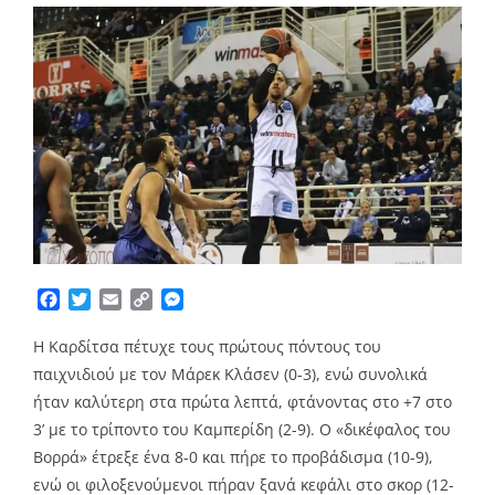
Facebook
Twitter
Email
Copy
Messenger
Link
Η Καρδίτσα πέτυχε τους πρώτους πόντους του
παιχνιδιού με τον Μάρεκ Κλάσεν (0-3), ενώ συνολικά
ήταν καλύτερη στα πρώτα λεπτά, φτάνοντας στο +7 στο
3’ με το τρίποντο του Καμπερίδη (2-9). Ο «δικέφαλος του
Βορρά» έτρεξε ένα 8-0 και πήρε το προβάδισμα (10-9),
ενώ οι φιλοξενούμενοι πήραν ξανά κεφάλι στο σκορ (12-