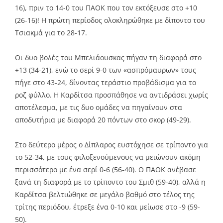
16), πριν το 14-0 του ΠΑΟΚ που τον εκτόξευσε στο +10
(26-16)! Η πρώτη περίοδος ολοκληρώθηκε με δίποντο του
Τσιακμά για το 28-17.
Οι δυο βολές του Μπελιάουσκας πήγαν τη διαφορά στο
+13 (34-21), ενώ το σερί 9-0 των «ασπρόμαυρων» τους
πήγε στο 43-24, δίνοντας τεράστιο προβάδισμα για το
ροζ φύλλο. Η Καρδίτσα προσπάθησε να αντιδράσει χωρίς
αποτέλεσμα, με τις δυο ομάδες να πηγαίνουν στα
αποδυτήρια με διαφορά 20 πόντων στο σκορ (49-29).
Στο δεύτερο μέρος ο Δίπλαρος ευστόχησε σε τρίποντο για
το 52-34, με τους φιλοξενούμενους να μειώνουν ακόμη
περισσότερο με ένα σερί 0-6 (56-40). Ο ΠΑΟΚ ανέβασε
ξανά τη διαφορά με το τρίποντο του Σμιθ (59-40), αλλά η
Καρδίτσα βελτιώθηκε σε μεγάλο βαθμό στο τέλος της
τρίτης περιόδου, έτρεξε ένα 0-10 και μείωσε στο -9 (59-
50).