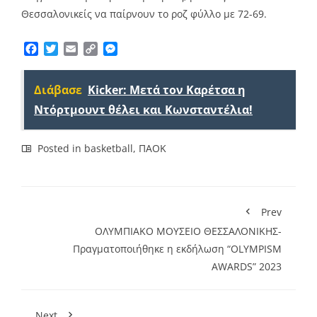
Θεσσαλονικείς να παίρνουν το ροζ φύλλο με 72-69.
Facebook
Twitter
Email
Copy
Messenger
Link
Διάβασε
Kicker: Μετά τον Καρέτσα η
Ντόρτμουντ θέλει και Κωνσταντέλια!
Posted in
basketball
,
ΠΑΟΚ
Prev
OΛΥΜΠΙΑΚΟ ΜΟΥΣΕΙΟ ΘΕΣΣΑΛΟΝΙΚΗΣ-
Πραγματοποιήθηκε η εκδήλωση “OLYMPISM
AWARDS” 2023
Next