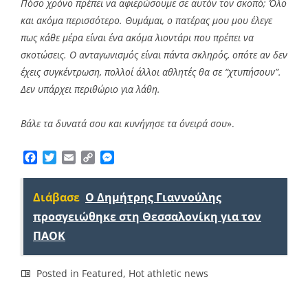
Πόσο χρόνο πρέπει να αφιερώσουμε σε αυτόν τον σκοπό; Όλο
και ακόμα περισσότερο. Θυμάμαι, ο πατέρας μου μου έλεγε
πως κάθε μέρα είναι ένα ακόμα λιοντάρι που πρέπει να
σκοτώσεις. Ο ανταγωνισμός είναι πάντα σκληρός, οπότε αν δεν
έχεις συγκέντρωση, πολλοί άλλοι αθλητές θα σε “χτυπήσουν”.
Δεν υπάρχει περιθώριο για λάθη.
Βάλε τα δυνατά σου και κυνήγησε τα όνειρά σου
».
Facebook
Twitter
Email
Copy
Messenger
Link
Διάβασε
Ο Δημήτρης Γιαννούλης
προσγειώθηκε στη Θεσσαλονίκη για τον
ΠΑΟΚ
Posted in
Featured
,
Hot athletic news