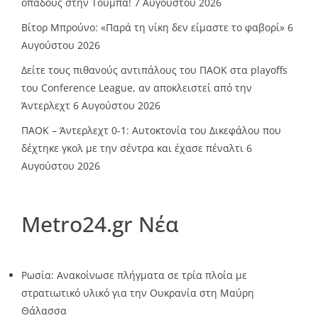
οπαδούς στην Τούμπα!
7 Αυγούστου 2026
Βίτορ Μπρούνο: «Παρά τη νίκη δεν είμαστε το φαβορί»
6
Αυγούστου 2026
Δείτε τους πιθανούς αντιπάλους του ΠΑΟΚ στα playoffs
του Conference League, αν αποκλειστεί από την
Άντερλεχτ
6 Αυγούστου 2026
ΠΑΟΚ – Άντερλεχτ 0-1: Αυτοκτονία του Δικεφάλου που
δέχτηκε γκολ με την σέντρα και έχασε πέναλτι
6
Αυγούστου 2026
Metro24.gr Νέα
Ρωσία: Ανακοίνωσε πλήγματα σε τρία πλοία με
στρατιωτικό υλικό για την Ουκρανία στη Μαύρη
Θάλασσα