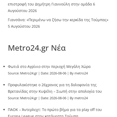
επιστροφή του Δημήτρη Γιαννούλη στην ομάδα
6
Αυγούστου 2026
Γιανσάνα: «Περιμένω να ζήσω την κερκίδα της Τούμπας»
5 Αυγούστου 2026
Metro24.gr Νέα
Φωτιά στο Αγρίνιο στην περιοχή Μεγάλη Χώρα
Source:
Metro24.gr
Date: 2026-08-06
By metro24
Προφυλακίστηκε ο 26χρονος για τη δολοφονία της
Βρετανίδας στην Κυψέλη – Σιωπή στην απολογία του
Source:
Metro24.gr
Date: 2026-08-06
By metro24
ΠΑΟΚ – Άντερλεχτ: Το πρώτο βήμα για τα play off του
Europa League στην κατάμεστη Τούμπα