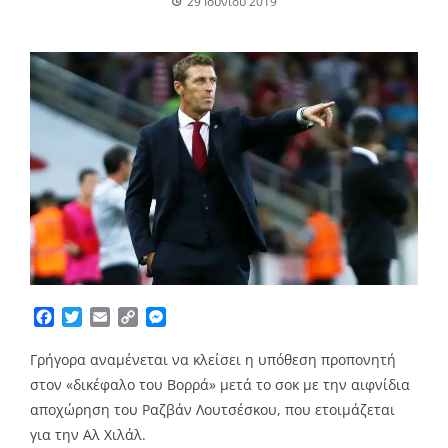
29 Ιουνίου 2019
Facebook
Twitter
Email
Copy
Messenger
Link
Γρήγορα αναμένεται να κλείσει η υπόθεση προπονητή
στον «δικέφαλο του Βορρά» μετά το σοκ με την αιφνίδια
αποχώρηση του Ραζβάν Λουτσέσκου, που ετοιμάζεται
για την Αλ Χιλάλ.