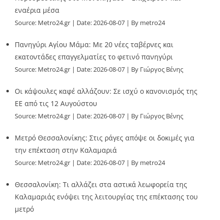
εναέρια μέσα
Source:
Metro24.gr
Date: 2026-08-07
By metro24
Πανηγύρι Αγίου Μάμα: Με 20 νέες ταβέρνες και
εκατοντάδες επαγγελματίες το φετινό πανηγύρι
Source:
Metro24.gr
Date: 2026-08-07
By Γιώργος Βένης
Οι κάψουλες καφέ αλλάζουν: Σε ισχύ ο κανονισμός της
ΕΕ από τις 12 Αυγούστου
Source:
Metro24.gr
Date: 2026-08-07
By Γιώργος Βένης
Μετρό Θεσσαλονίκης: Στις ράγες απόψε οι δοκιμές για
την επέκταση στην Καλαμαριά
Source:
Metro24.gr
Date: 2026-08-07
By metro24
Θεσσαλονίκη: Τι αλλάζει στα αστικά λεωφορεία της
Καλαμαριάς ενόψει της λειτουργίας της επέκτασης του
μετρό