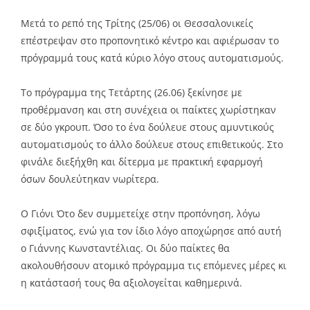
Μετά το ρεπό της Τρίτης (25/06) οι Θεσσαλονικείς
επέστρεψαν στο προπονητικό κέντρο και αφιέρωσαν το
πρόγραμμά τους κατά κύριο λόγο στους αυτοματισμούς.
Το πρόγραμμα της Τετάρτης (26.06) ξεκίνησε με
προθέρμανση και στη συνέχεια οι παίκτες χωρίστηκαν
σε δύο γκρουπ. Όσο το ένα δούλευε στους αμυντικούς
αυτοματισμούς το άλλο δούλευε στους επιθετικούς. Στο
φινάλε διεξήχθη και δίτερμα με πρακτική εφαρμογή
όσων δουλεύτηκαν νωρίτερα.
Ο Γιόνι Ότο δεν συμμετείχε στην προπόνηση, λόγω
σφιξίματος, ενώ για τον ίδιο λόγο αποχώρησε από αυτή
ο Γιάννης Κωνσταντέλιας. Οι δύο παίκτες θα
ακολουθήσουν ατομικό πρόγραμμα τις επόμενες μέρες κι
η κατάστασή τους θα αξιολογείται καθημερινά.