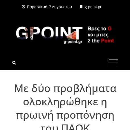
Skip
Παρασκευή, 7 Αυγούστου
g-point.gr
to
content
G-POINT.GR
Με δύο προβλήματα
ολοκληρώθηκε η
πρωινή προπόνηση
του ΠΑΟΚ