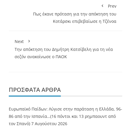
Prev
Πως έκανε πρόταση για την απόκτηση του
Κοτάρσκι επιβεβαίωσε η Τζένοα
Next
Την απόκτηση του Δημήτρη Κατσίβελη για τη νέα
σεζόν ανακοίνωσε ο ΠΑΟΚ
ΠΡΌΣΦΑΤΑ ΆΡΘΡΑ
Ευρωπαϊκό Παίδων: Λύγισε στην παράταση η Ελλάδα, 96-
86 από την Ισπανία…(16 πόντοι και 13 ρημπαουντ από
τον Σπανό)
7 Αυγούστου 2026