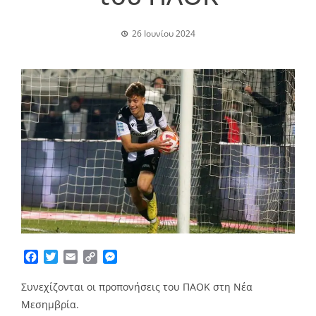
26 Ιουνίου 2024
Facebook
Twitter
Email
Copy
Messenger
Link
Συνεχίζονται οι προπονήσεις του ΠΑΟΚ στη Νέα
Μεσημβρία.