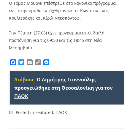
Ο Τόμας Μουργκ επέστρεψε στο κανονικό πρόγραμμα,
ενώ στην ομάδα εντάχθηκαν και οι Κωνσταντίνος
Κουλιεράκης και Κίριλ Ντεσπόντοφ.
Την Πέμπτη (27.06) έχει προγραμματιστεί διπλή
προπόνηση για τις 09:30 και τις 18:45 στη Νέα
Μεσημβρία.
Facebook
Twitter
Email
Copy
Messenger
Link
Διάβασε
Ο Δημήτρης Γιαννούλης
προσγειώθηκε στη Θεσσαλονίκη για τον
ΠΑΟΚ
Posted in
Featured
,
ΠΑΟΚ