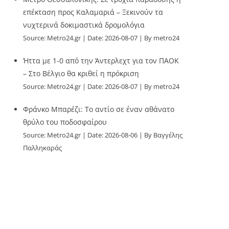
επέκταση προς Καλαμαριά – Ξεκινούν τα
νυχτερινά δοκιμαστικά δρομολόγια
Source:
Metro24.gr
Date: 2026-08-07
By metro24
Ήττα με 1-0 από την Άντερλεχτ για τον ΠΑΟΚ
– Στο Βέλγιο θα κριθεί η πρόκριση
Source:
Metro24.gr
Date: 2026-08-07
By metro24
Φράνκο Μπαρέζι: Το αντίο σε έναν αθάνατο
θρύλο του ποδοσφαίρου
Source:
Metro24.gr
Date: 2026-08-06
By Βαγγέλης
Παλληκαράς