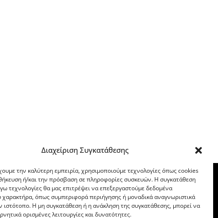
Διαχείριση Συγκατάθεσης
χουμε την καλύτερη εμπειρία, χρησιμοποιούμε τεχνολογίες όπως cookies
οθήκευση ή/και την πρόσβαση σε πληροφορίες συσκευών. Η συγκατάθεση
λόγω τεχνολογίες θα μας επιτρέψει να επεξεργαστούμε δεδομένα
 χαρακτήρα, όπως συμπεριφορά περιήγησης ή μοναδικά αναγνωριστικά
ν ιστότοπο. Η μη συγκατάθεση ή η ανάκληση της συγκατάθεσης, μπορεί να
ρνητικά ορισμένες λειτουργίες και δυνατότητες.