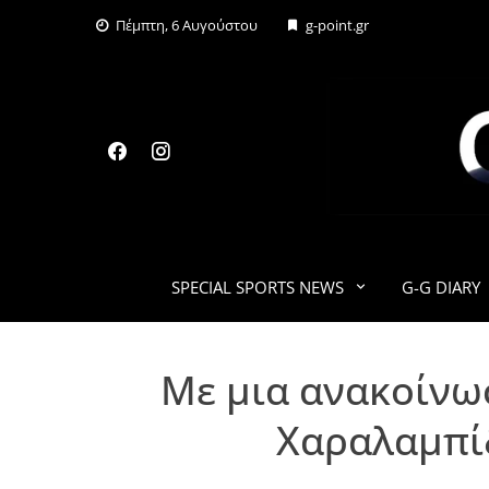
Skip
Πέμπτη, 6 Αυγούστου
g-point.gr
to
content
SPECIAL SPORTS NEWS
G-G DIARY
Με μια ανακοίνω
Χαραλαμπίδ