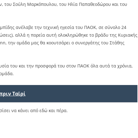
ν, του Σούλη Μαρκόπουλου, του Ηλία Παπαθεοδώρου και του
μπίδης ανέλαβε την τεχνική ηγεσία του ΠΑΟΚ, σε σύνολο 24
γανώσεις), αλλά η πορεία αυτή ολοκληρώθηκε το βράδυ της Κυριακής
onn, την ομάδα μας θα κοουτσάρει ο συνεργάτης του Στάθης
σία του και την προσφορά του στον ΠΑΟΚ όλα αυτά τα χρόνια,
 ομάδα.
πριν Ταϊρί
σίσει να κάνει από εδώ και πέρα.