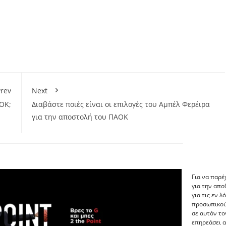
rev
Next
ΟΚ;
Διαβάστε ποιές είναι οι επιλογές του Αμπέλ Φερέιρα
για την αποστολή του ΠΑΟΚ
Για να παρέ
για την απ
για τις εν 
προσωπικού
σε αυτόν το
επηρεάσει α