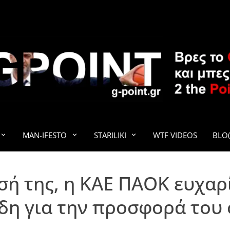
G-POINT
MAN-IFESTO
STARILIKI
WTF VIDEOS
BLO(
σή της, η ΚΑΕ ΠΑΟΚ ευχαρ
η για την προσφορά του