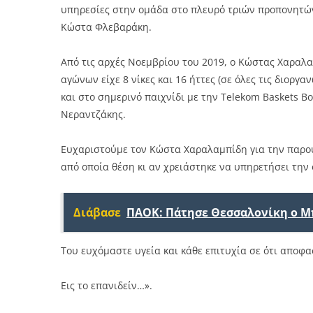
υπηρεσίες στην ομάδα στο πλευρό τριών προπονητώ
Κώστα Φλεβαράκη.
Από τις αρχές Νοεμβρίου του 2019, ο Κώστας Χαραλα
αγώνων είχε 8 νίκες και 16 ήττες (σε όλες τις διορ
και στο σημερινό παιχνίδι με την Telekom Baskets B
Νεραντζάκης.
Ευχαριστούμε τον Κώστα Χαραλαμπίδη για την παρου
από οποία θέση κι αν χρειάστηκε να υπηρετήσει την
Διάβασε
ΠΑΟΚ: Πάτησε Θεσσαλονίκη ο Μ
Του ευχόμαστε υγεία και κάθε επιτυχία σε ότι αποφα
Εις το επανιδείν…».