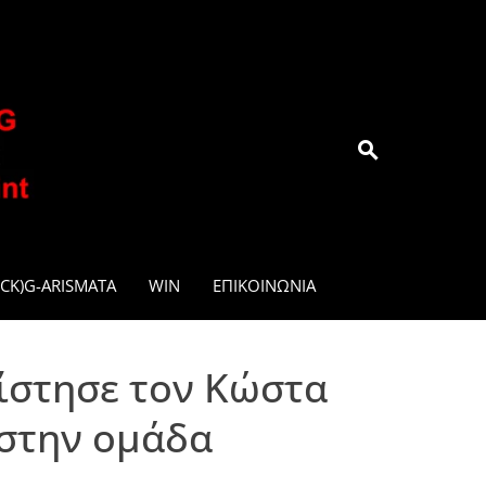
.GR
CK)G-ARISMATA
WIN
ΕΠΙΚΟΙΝΩΝΊΑ
ίστησε τον Κώστα
 στην ομάδα