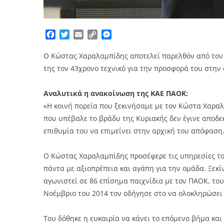
Facebook
Twitter
Email
Copy
Messenger
Link
Ο Κώστας Χαραλαμπίδης αποτελεί παρελθόν από τον
της τον 43χρονο τεχνικό για την προσφορά του στην 
Αναλυτικά η ανακοίνωση της ΚΑΕ ΠΑΟΚ:
«Η κοινή πορεία που ξεκινήσαμε με τον Κώστα Χαρα
που υπέβαλε το βράδυ της Κυριακής δεν έγινε αποδε
επιθυμία του να επιμείνει στην αρχική του απόφαση
Ο Κώστας Χαραλαμπίδης προσέφερε τις υπηρεσίες του
πάντα με αξιοπρέπεια και αγάπη για την ομάδα. Ξεκί
αγωνιστεί σε 86 επίσημα παιχνίδια με τον ΠΑΟΚ, το
Νοέμβριο του 2014 τον οδήγησε στο να ολοκληρώσει
Του δόθηκε η ευκαιρία να κάνει το επόμενο βήμα και