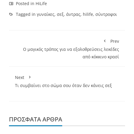
Posted in
HiLife
Tagged in
γυναίκες
,
σεξ
,
άντρας
,
hilife
,
σύντροφοι
Prev
Ο μαγικός τρόπος για να εξολοθρεύσεις λεκέδες
από κόκκινο κρασί
Next
Τι συμβαίνει στο σώμα σου όταν δεν κάνεις σεξ
ΠΡΌΣΦΑΤΑ ΆΡΘΡΑ