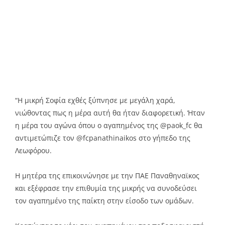
“Η μικρή Σοφία εχθές ξύπνησε με μεγάλη χαρά,
νιώθοντας πως η μέρα αυτή θα ήταν διαφορετική. Ήταν
η μέρα του αγώνα όπου ο αγαπημένος της @paok_fc θα
αντιμετώπιζε τον @fcpanathinaikos στο γήπεδο της
Λεωφόρου.
Η μητέρα της επικοινώνησε με την ΠΑΕ Παναθηναϊκος
και εξέφρασε την επιθυμία της μικρής να συνοδεύσει
τον αγαπημένο της παίκτη στην είσοδο των ομάδων.