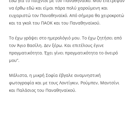
εδώ για το παιχνίδι με τον Παναθηναϊκό. Μου επέτρεψαν
να έρθω εδώ και είμαι πάρα πολύ χαρούμενη και
ευχαριστώ τον Παναθηναϊκό. Από σήμερα θα χειροκροτώ
και τα γκολ του ΠΑΟΚ και του Παναθηναϊκού.
Το έχω γράψει στο ημερολόγιό μου. Το έχω ζητήσει από
τον Άγιο Βασίλη. Δεν ξέρω. Και επιτέλους έγινε
πραγματικότητα. Έχει γίνει πραγματικότητα το όνειρό
μου”.
Μάλιστα, η μικρή Σοφία έβγαλε αναμνηστική
φωτογραφία και με τους Λοντίγκιν, Ρούμπεν, Μαντσίνι
και Παλάσιος του Παναθηναϊκού.