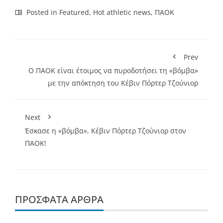
Link
Posted in
Featured
,
Hot athletic news
,
ΠΑΟΚ
Prev
Ο ΠΑΟΚ είναι έτοιμος να πυροδοτήσει τη «βόμβα»
με την απόκτηση του Κέβιν Πόρτερ Τζούνιορ
Next
Έσκασε η «βόμβα», Κέβιν Πόρτερ Τζούνιορ στον
ΠΑΟΚ!
ΠΡΌΣΦΑΤΑ ΆΡΘΡΑ