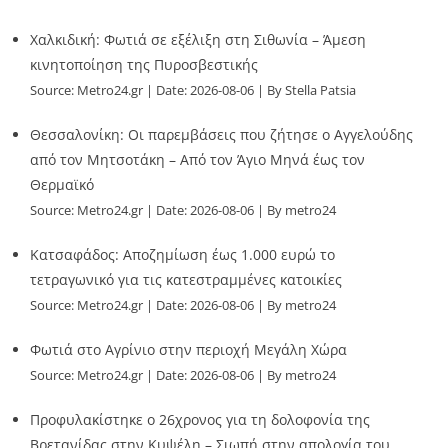
Χαλκιδική: Φωτιά σε εξέλιξη στη Σιθωνία – Άμεση
κινητοποίηση της Πυροσβεστικής
Source:
Metro24.gr
Date: 2026-08-06
By Stella Patsia
Θεσσαλονίκη: Οι παρεμβάσεις που ζήτησε ο Αγγελούδης
από τον Μητσοτάκη – Από τον Άγιο Μηνά έως τον
Θερμαϊκό
Source:
Metro24.gr
Date: 2026-08-06
By metro24
Κατσαφάδος: Αποζημίωση έως 1.000 ευρώ το
τετραγωνικό για τις κατεστραμμένες κατοικίες
Source:
Metro24.gr
Date: 2026-08-06
By metro24
Φωτιά στο Αγρίνιο στην περιοχή Μεγάλη Χώρα
Source:
Metro24.gr
Date: 2026-08-06
By metro24
Προφυλακίστηκε ο 26χρονος για τη δολοφονία της
Βρετανίδας στην Κυψέλη – Σιωπή στην απολογία του