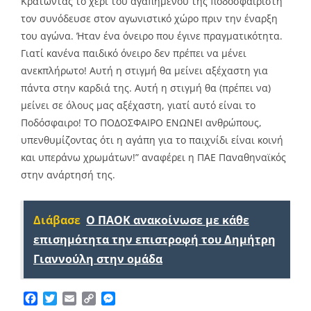
Κρατώντας το χέρι του αγαπημένου της ποδοσφαιριστή
τον συνόδευσε στον αγωνιστικό χώρο πριν την έναρξη
του αγώνα. Ήταν ένα όνειρο που έγινε πραγματικότητα.
Γιατί κανένα παιδικό όνειρο δεν πρέπει να μένει
ανεκπλήρωτο! Αυτή η στιγμή θα μείνει αξέχαστη για
πάντα στην καρδιά της. Αυτή η στιγμή θα (πρέπει να)
μείνει σε όλους μας αξέχαστη, γιατί αυτό είναι το
Ποδόσφαιρο! ΤΟ ΠΟΔΟΣΦΑΙΡΟ ΕΝΩΝΕΙ ανθρώπους,
υπενθυμίζοντας ότι η αγάπη για το παιχνίδι είναι κοινή
και υπεράνω χρωμάτων!” αναφέρει η ΠΑΕ Παναθηναϊκός
στην ανάρτησή της.
Διάβασε
Ο ΠΑΟΚ ανακοίνωσε με κάθε
επισημότητα την επιστροφή του Δημήτρη
Γιαννούλη στην ομάδα
Facebook
Twitter
Email
Copy
Messenger