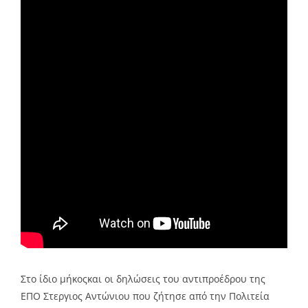
Στο ίδιο μήκοςκαι οι δηλώσεις του αντιπροέδρου της
ΕΠΟ Στεργιος Αντώνιου που ζήτησε από την Πολιτεία