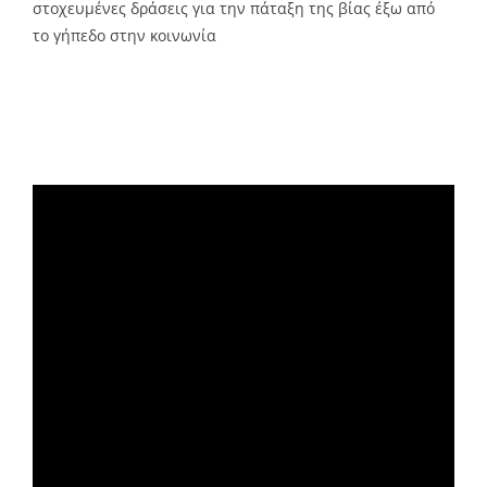
στοχευμένες δράσεις για την πάταξη της βίας έξω από
το γήπεδο στην κοινωνία