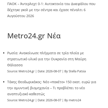
ΠΑΟΚ – Άντερλεχτ 0-1: Αυτοκτονία του Δικεφάλου που
δέχτηκε γκολ με την σέντρα και έχασε πέναλτι
6
Αυγούστου 2026
Metro24.gr Νέα
Ρωσία: Ανακοίνωσε πλήγματα σε τρία πλοία με
στρατιωτικό υλικό για την Ουκρανία στη Μαύρη
Θάλασσα
Source:
Metro24.gr
Date: 2026-08-07
By Stella Patsia
Τάκης Θεοδωρικάκος: Νέο «πακέτο» 150 εκατ. ευρώ για
την αμυντική βιομηχανία – Τι προβλέπει το νέο
αναπτυξιακό καθεστώς
Source:
Metro24.gr
Date: 2026-08-07
By metro24