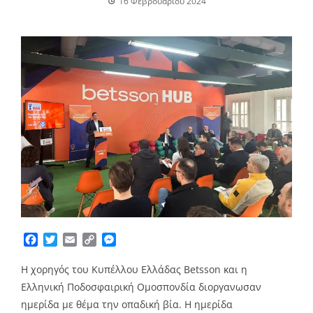
16 Φεβρουαρίου 2024
Facebook
Twitter
Email
Copy
Messenger
Link
Η χορηγός του Κυπέλλου Ελλάδας Betsson και η
Ελληνική Ποδοσφαιρική Ομοσπονδία διοργανωσαν
ημερίδα με θέμα την οπαδική βία. Η ημερίδα