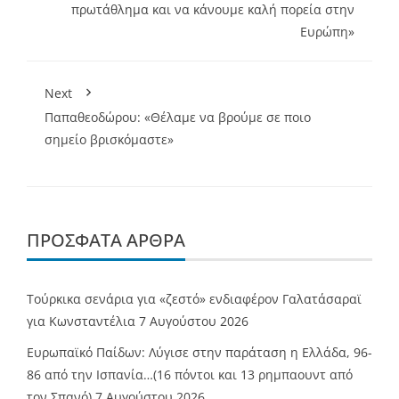
πρωτάθλημα και να κάνουμε καλή πορεία στην
Ευρώπη»
Next
Παπαθεοδώρου: «Θέλαμε να βρούμε σε ποιο
σημείο βρισκόμαστε»
ΠΡΌΣΦΑΤΑ ΆΡΘΡΑ
Τούρκικα σενάρια για «ζεστό» ενδιαφέρον Γαλατάσαραϊ
για Κωνσταντέλια
7 Αυγούστου 2026
Ευρωπαϊκό Παίδων: Λύγισε στην παράταση η Ελλάδα, 96-
86 από την Ισπανία…(16 πόντοι και 13 ρημπαουντ από
τον Σπανό)
7 Αυγούστου 2026