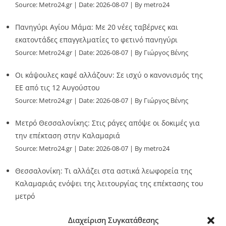
Source:
Metro24.gr
Date: 2026-08-07
By metro24
Πανηγύρι Αγίου Μάμα: Με 20 νέες ταβέρνες και
εκατοντάδες επαγγελματίες το φετινό πανηγύρι
Source:
Metro24.gr
Date: 2026-08-07
By Γιώργος Βένης
Οι κάψουλες καφέ αλλάζουν: Σε ισχύ ο κανονισμός της
ΕΕ από τις 12 Αυγούστου
Source:
Metro24.gr
Date: 2026-08-07
By Γιώργος Βένης
Μετρό Θεσσαλονίκης: Στις ράγες απόψε οι δοκιμές για
την επέκταση στην Καλαμαριά
Source:
Metro24.gr
Date: 2026-08-07
By metro24
Θεσσαλονίκη: Τι αλλάζει στα αστικά λεωφορεία της
Καλαμαριάς ενόψει της λειτουργίας της επέκτασης του
μετρό
Source:
Metro24.gr
Date: 2026-08-07
By metro24
Διαχείριση Συγκατάθεσης