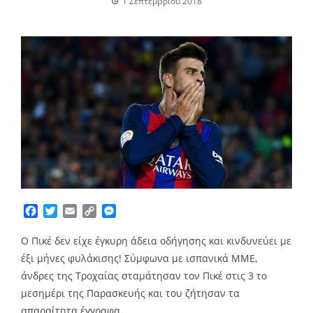
1 Σεπτεμβρίου 2018
Facebook
Twitter
Email
Copy
Messenger
Link
Ο Πικέ δεν είχε έγκυρη άδεια οδήγησης και κινδυνεύει με
έξι μήνες φυλάκισης! Σύμφωνα με ισπανικά ΜΜΕ,
άνδρες της Τροχαίας σταμάτησαν τον Πικέ στις 3 το
μεσημέρι της Παρασκευής και του ζήτησαν τα
απαραίτητα έγγραφα.