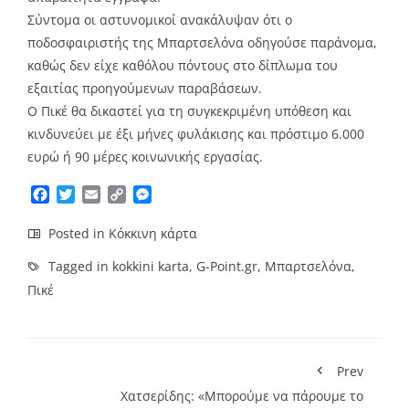
Σύντομα οι αστυνομικοί ανακάλυψαν ότι ο
ποδοσφαιριστής της Μπαρτσελόνα οδηγούσε παράνομα,
καθώς δεν είχε καθόλου πόντους στο δίπλωμα του
εξαιτίας προηγούμενων παραβάσεων.
Ο Πικέ θα δικαστεί για τη συγκεκριμένη υπόθεση και
κινδυνεύει με έξι μήνες φυλάκισης και πρόστιμο 6.000
ευρώ ή 90 μέρες κοινωνικής εργασίας.
Facebook
Twitter
Email
Copy
Messenger
Link
Posted in
Κόκκινη κάρτα
Tagged in
kokkini karta
,
G-Point.gr
,
Μπαρτσελόνα
,
Πικέ
Prev
Χατσερίδης: «Μπορούμε να πάρουμε το